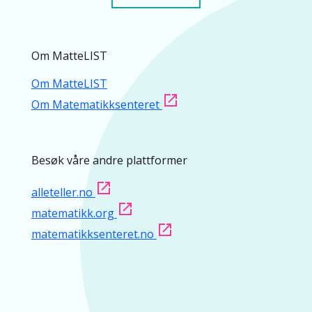
Om MatteLIST
Om MatteLIST
Om Matematikksenteret
Besøk våre andre plattformer
alleteller.no
matematikk.org
matematikksenteret.no