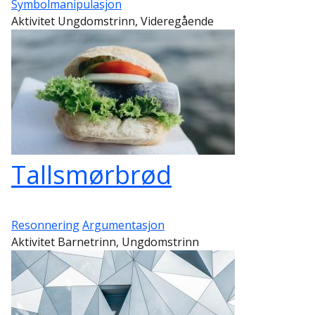
Symbolmanipulasjon
Aktivitet Ungdomstrinn, Videregående
Tallsmørbrød
Resonnering
Argumentasjon
Aktivitet Barnetrinn, Ungdomstrinn