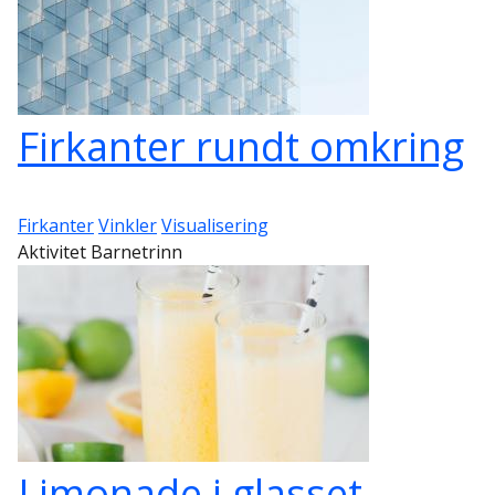
Firkanter rundt omkring
Firkanter
Vinkler
Visualisering
Aktivitet Barnetrinn
Limonade i glasset