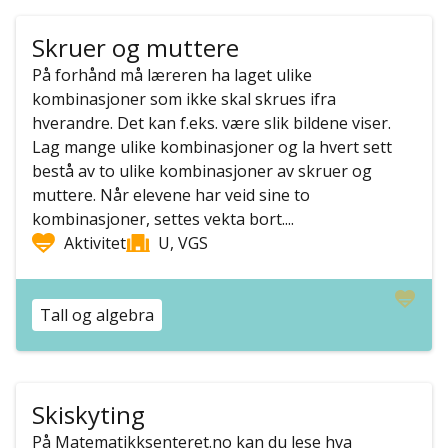
Skruer og muttere
På forhånd må læreren ha laget ulike
kombinasjoner som ikke skal skrues ifra
hverandre. Det kan f.eks. være slik bildene viser.
Lag mange ulike kombinasjoner og la hvert sett
bestå av to ulike kombinasjoner av skruer og
muttere. Når elevene har veid sine to
kombinasjoner, settes vekta bort....
Aktivitet
U, VGS
Tall og algebra
Skiskyting
På Matematikksenteret.no kan du lese hva