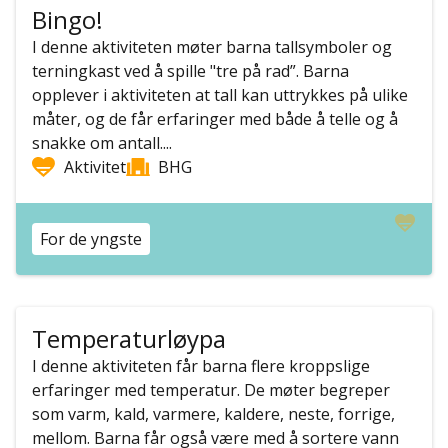
Bingo!
I denne aktiviteten møter barna tallsymboler og
terningkast ved å spille "tre på rad”. Barna
opplever i aktiviteten at tall kan uttrykkes på ulike
måter, og de får erfaringer med både å telle og å
snakke om antall....
Aktivitet
BHG
For de yngste
Temperaturløypa
I denne aktiviteten får barna flere kroppslige
erfaringer med temperatur. De møter begreper
som varm, kald, varmere, kaldere, neste, forrige,
mellom. Barna får også være med å sortere vann