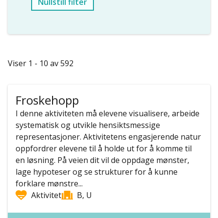
Nullstill filter
Viser 1 - 10 av 592
Froskehopp
I denne aktiviteten må elevene visualisere, arbeide
systematisk og utvikle hensiktsmessige
representasjoner. Aktivitetens engasjerende natur
oppfordrer elevene til å holde ut for å komme til
en løsning. På veien dit vil de oppdage mønster,
lage hypoteser og se strukturer for å kunne
forklare mønstre...
Aktivitet
B, U