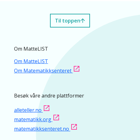
Til toppen
Om MatteLIST
Om MatteLIST
Om Matematikksenteret
Besøk våre andre plattformer
alleteller.no
matematikk.org
matematikksenteret.no