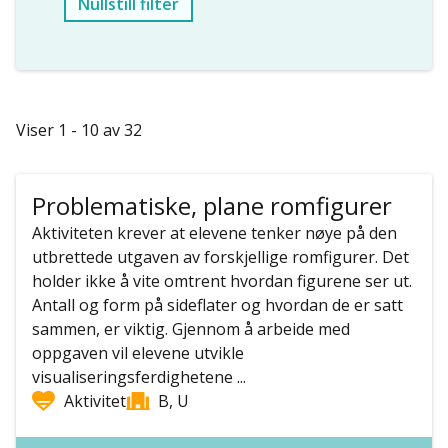
Nullstill filter
Viser 1 - 10 av 32
Problematiske, plane romfigurer
Aktiviteten krever at elevene tenker nøye på den
utbrettede utgaven av forskjellige romfigurer. Det
holder ikke å vite omtrent hvordan figurene ser ut.
Antall og form på sideflater og hvordan de er satt
sammen, er viktig. Gjennom å arbeide med
oppgaven vil elevene utvikle
visualiseringsferdighetene ...
Aktivitet
B, U