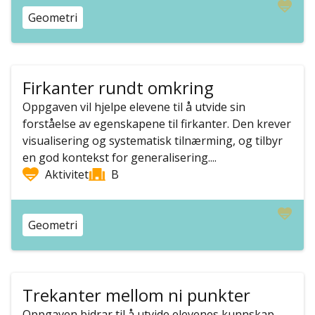
Geometri
Firkanter rundt omkring
Oppgaven vil hjelpe elevene til å utvide sin
forståelse av egenskapene til firkanter. Den krever
visualisering og systematisk tilnærming, og tilbyr
en god kontekst for generalisering....
Aktivitet
B
Geometri
Trekanter mellom ni punkter
Oppgaven bidrar til å utvide elevenes kunnskap