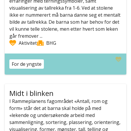
erfaringer med terningssymboler, samt
visualisering av tallrekka fra 1-6. Ved at stolene
ikke er nummerert må barna danne seg et mentalt
bilde av tallrekka. De barna som har behov for det
vil kunne telle stolene, men etter hvert som leken
går fremover ...
Aktivitet
BHG
For de yngste
Midt i blinken
I Rammeplanens fagområdet «Antall, rom og
form» står det at barna skal holde på med
«lekende og undersøkende arbeid med
sammenligning, sortering, plassering, orientering,
visualisering, former, mønster, tall, telling og