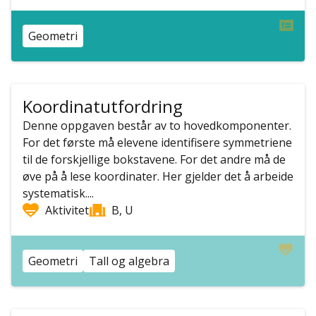
Geometri
Koordinatutfordring
Denne oppgaven består av to hovedkomponenter.
For det første må elevene identifisere symmetriene
til de forskjellige bokstavene. For det andre må de
øve på å lese koordinater. Her gjelder det å arbeide
systematisk....
Aktivitet
B, U
Geometri
Tall og algebra