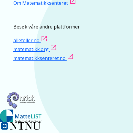
Om Matematikksenteret
Besøk våre andre plattformer
alleteller.no
matematikk.org
matematikksenteret.no