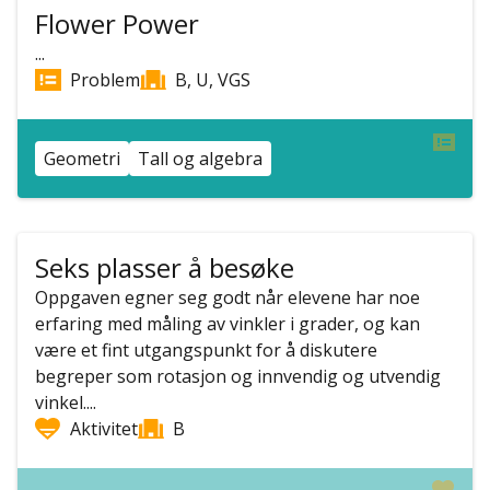
Flower Power
...
Problem
B, U, VGS
Geometri
Tall og algebra
Seks plasser å besøke
Oppgaven egner seg godt når elevene har noe
erfaring med måling av vinkler i grader, og kan
være et fint utgangspunkt for å diskutere
begreper som rotasjon og innvendig og utvendig
vinkel....
Aktivitet
B