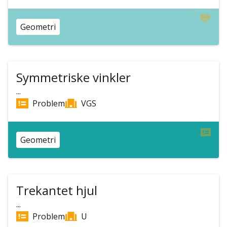
Geometri
Symmetriske vinkler
...
Problem
VGS
Geometri
Trekantet hjul
...
Problem
U