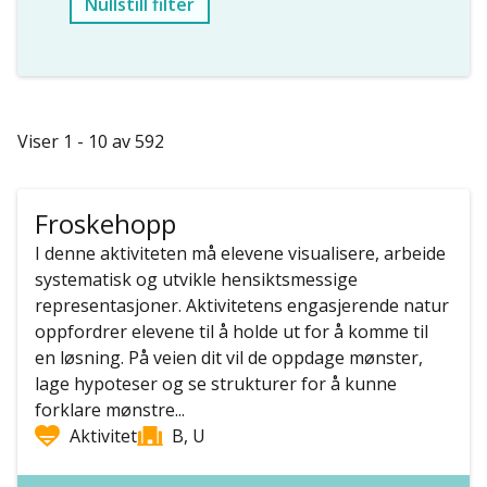
Nullstill filter
Viser 1 - 10 av 592
Froskehopp
I denne aktiviteten må elevene visualisere, arbeide
systematisk og utvikle hensiktsmessige
representasjoner. Aktivitetens engasjerende natur
oppfordrer elevene til å holde ut for å komme til
en løsning. På veien dit vil de oppdage mønster,
lage hypoteser og se strukturer for å kunne
forklare mønstre...
Aktivitet
B, U