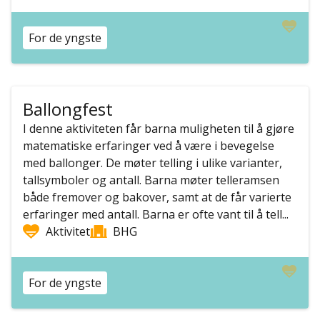
For de yngste
Ballongfest
I denne aktiviteten får barna muligheten til å gjøre
matematiske erfaringer ved å være i bevegelse
med ballonger. De møter telling i ulike varianter,
tallsymboler og antall. Barna møter telleramsen
både fremover og bakover, samt at de får varierte
erfaringer med antall. Barna er ofte vant til å tell...
Aktivitet
BHG
For de yngste