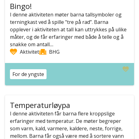
Bingo!
I denne aktiviteten møter barna tallsymboler og
terningkast ved å spille "tre på rad”. Barna
opplever i aktiviteten at tall kan uttrykkes på ulike
måter, og de får erfaringer med både å telle og å
snakke om antall....
Aktivitet
BHG
For de yngste
Temperaturløypa
I denne aktiviteten får barna flere kroppslige
erfaringer med temperatur. De møter begreper
som varm, kald, varmere, kaldere, neste, forrige,
mellom. Barna får også være med å sortere vann