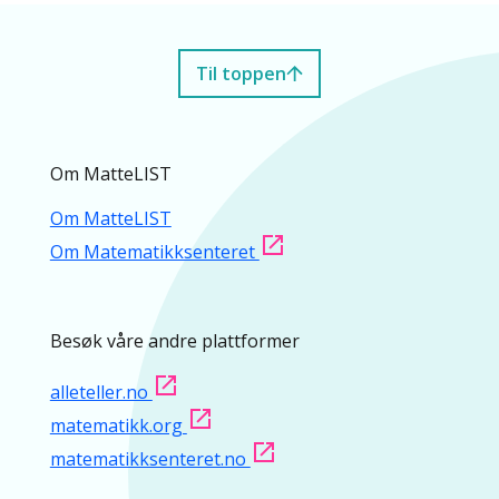
Til toppen
Om MatteLIST
Om MatteLIST
Om Matematikksenteret
Besøk våre andre plattformer
alleteller.no
matematikk.org
matematikksenteret.no