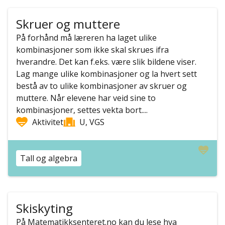
Skruer og muttere
På forhånd må læreren ha laget ulike
kombinasjoner som ikke skal skrues ifra
hverandre. Det kan f.eks. være slik bildene viser.
Lag mange ulike kombinasjoner og la hvert sett
bestå av to ulike kombinasjoner av skruer og
muttere. Når elevene har veid sine to
kombinasjoner, settes vekta bort....
Aktivitet
U, VGS
Tall og algebra
Skiskyting
På Matematikksenteret.no kan du lese hva