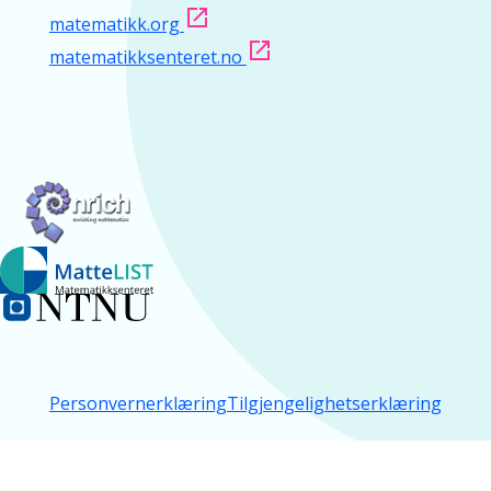
matematikk.org
matematikksenteret.no
Personvernerklæring
Tilgjengelighetserklæring