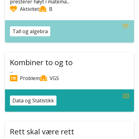
presterer høyt i matema...
Aktivitet
B
Tall og algebra
Kombiner to og to
...
Problem
VGS
Data og Statistikk
Rett skal være rett