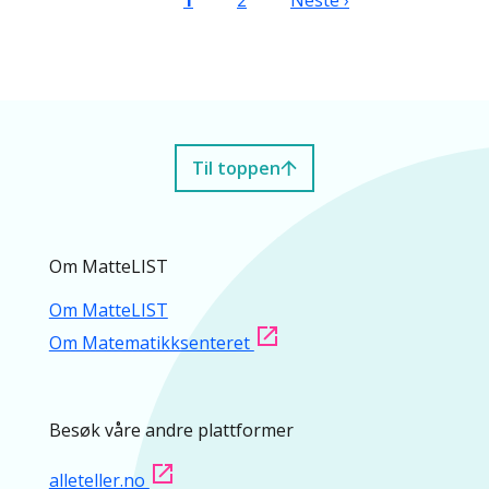
1
2
Neste ›
Til toppen
Om MatteLIST
Om MatteLIST
Om Matematikksenteret
Besøk våre andre plattformer
alleteller.no