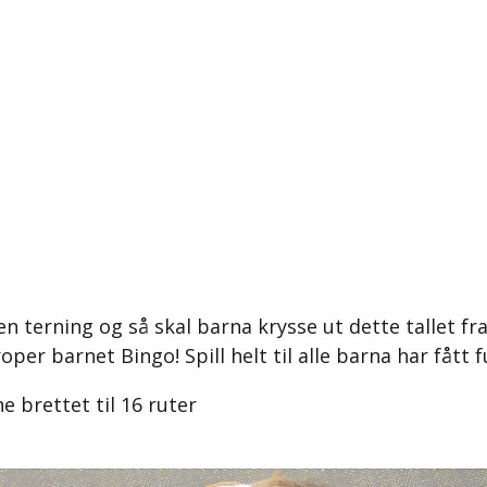
en terning og så skal barna krysse ut dette tallet fra
oper barnet Bingo! Spill helt til alle barna har fått fu
e brettet til 16 ruter