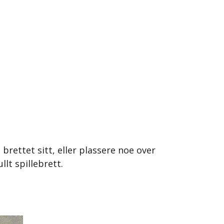
 brettet sitt, eller plassere noe over
llt spillebrett.