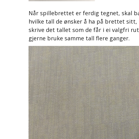
Når spillebrettet er ferdig tegnet, skal b
hvilke tall de ønsker å ha på brettet sitt
skrive det tallet som de får i ei valgfri 
gjerne bruke samme tall flere ganger.