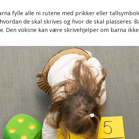
arna fylle alle ni rutene med prikker eller tallsymbole
, hvordan de skal skrives og hvor de skal plasseres. 
rute. Den voksne kan være skrivehjelper om barna ikke