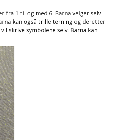
r fra 1 til og med 6. Barna velger selv
Barna kan også trille terning og deretter
 vil skrive symbolene selv. Barna kan