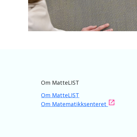
Om MatteLIST
Om MatteLIST
Om Matematikksenteret