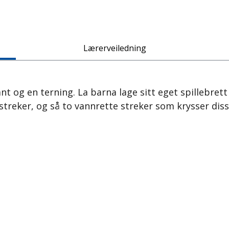
Lærerveiledning
nt og en terning. La barna lage sitt eget spillebrett
streker, og så to vannrette streker som krysser disse