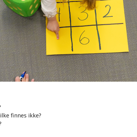
?
ilke finnes ikke?
?