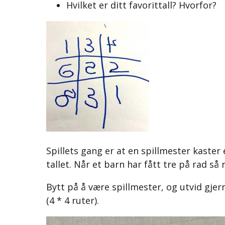
Hvilket er ditt favorittall? Hvorfor?
Spillets gang er at en spillmester kaster 
tallet. Når et barn har fått tre på rad så r
Bytt på å være spillmester, og utvid gjern
(4 * 4 ruter).