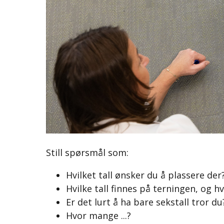
Still spørsmål som:
Hvilket tall ønsker du å plassere der
Hvilke tall finnes på terningen, og hv
Er det lurt å ha bare sekstall tror du
Hvor mange ...?