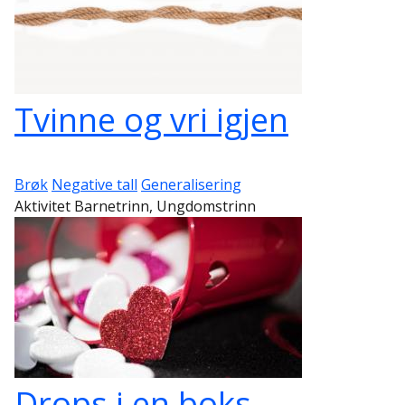
Tvinne og vri igjen
Brøk
Negative tall
Generalisering
Aktivitet Barnetrinn, Ungdomstrinn
Drops i en boks