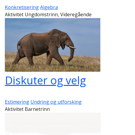
Konkretisering
Algebra
Aktivitet Ungdomstrinn, Videregående
Diskuter og velg
Estimering
Undring og utforsking
Aktivitet Barnetrinn