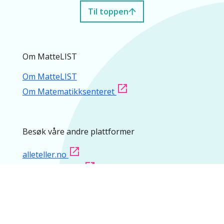
Til toppen
Om MatteLIST
Om MatteLIST
Om Matematikksenteret
Besøk våre andre plattformer
alleteller.no
matematikk.org
matematikksenteret.no