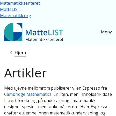
Hopp til hovedinnhold
Matematikksenteret
MatteLIST
Matematikk.org
Meny
Hjem
Navigasjonssti
Artikler
Med ujevne mellomrom publiserer vi en Espresso fra
Cambridge Mathematics
. En liten, men innholdsrik dose
filtrert forskning på undervisning i matematikk,
designet spesielt med tanke på lærere. Hver Espresso
drøfter ett emne innen matematikkundervisning, og