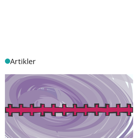
Artikler