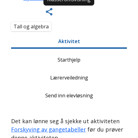
Tall og algebra
Aktivitet
Starthjelp
Lærerveiledning
Send inn elevløsning
Det kan lønne seg å sjekke ut aktiviteten
Forskyving av gangetabeller
før du prøver
denne aktiviteten.