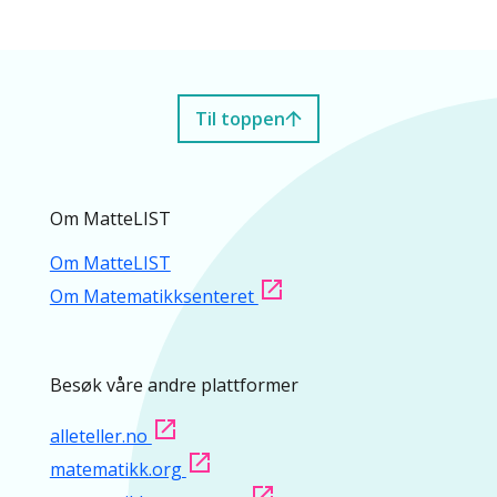
Til toppen
Om MatteLIST
Om MatteLIST
Om Matematikksenteret
Besøk våre andre plattformer
alleteller.no
matematikk.org