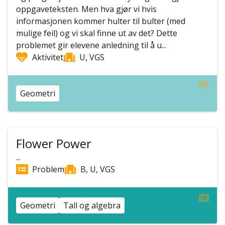
oppgaveteksten. Men hva gjør vi hvis
informasjonen kommer hulter til bulter (med
mulige feil) og vi skal finne ut av det? Dette
problemet gir elevene anledning til å u...
Aktivitet
U, VGS
Geometri
Flower Power
...
Problem
B, U, VGS
Geometri
Tall og algebra