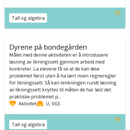
Tall og algebra
Dyrene på bondegården
Målet med denne aktiviteten er å introdusere
løsning av likningssett gjennom arbeid med
konkreter. La elevene få se at de kan løse
problemet først uten å ha lært noen regneregler
for likningssett. Så kan tenkningen rundt løsning
av likningssett knyttes til måten de har løst det
praktiske problemet p...
Aktivitet
U, VGS
Tall og algebra