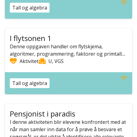
Tall og algebra
I flytsonen 1
Denne oppgaven handler om flytskjema,
algoritmer, programmering, faktorer og primtall....
Aktivitet
U, VGS
Tall og algebra
Pensjonist i paradis
I denne aktiviteten blir elevene konfrontert med at
når man samler inn data for å prøve å besvare et
spørsmål, er det viktig å identifisere alle relevante