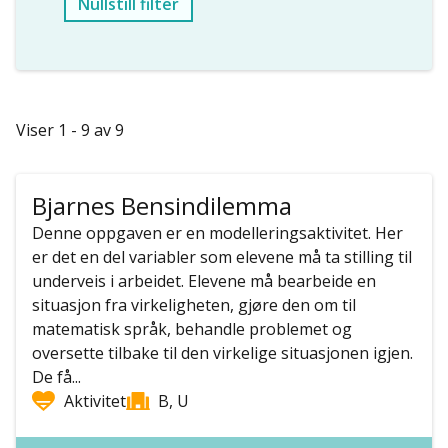
Nullstill filter
Viser 1 - 9 av 9
Bjarnes Bensindilemma
Denne oppgaven er en modelleringsaktivitet. Her
er det en del variabler som elevene må ta stilling til
underveis i arbeidet. Elevene må bearbeide en
situasjon fra virkeligheten, gjøre den om til
matematisk språk, behandle problemet og
oversette tilbake til den virkelige situasjonen igjen.
De få...
Aktivitet
B, U