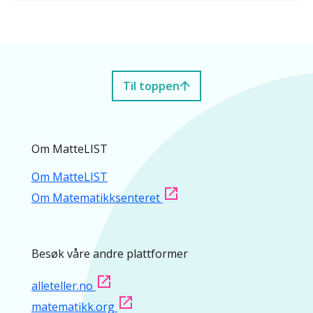
Til toppen
Om MatteLIST
Om MatteLIST
Om Matematikksenteret
Besøk våre andre plattformer
alleteller.no
matematikk.org