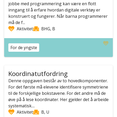
jobbe med programmering kan være en flott
inngang til å erfare hvordan digitale verktøy er
konstruert og fungerer. Når barna programmerer
må de f...
Aktivitet
BHG, B
For de yngste
Koordinatutfordring
Denne oppgaven består av to hovedkomponenter.
For det første må elevene identifisere symmetriene
til de forskjellige bokstavene. For det andre må de
øve på å lese koordinater. Her gjelder det å arbeide
systematisk....
Aktivitet
B, U