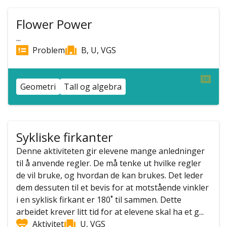
Flower Power
...
Problem
B, U, VGS
Geometri
Tall og algebra
Sykliske firkanter
Denne aktiviteten gir elevene mange anledninger
til å anvende regler. De må tenke ut hvilke regler
de vil bruke, og hvordan de kan brukes. Det leder
dem dessuten til et bevis for at motstående vinkler
i en syklisk firkant er 180˚ til sammen. Dette
arbeidet krever litt tid for at elevene skal ha et g...
Aktivitet
U, VGS