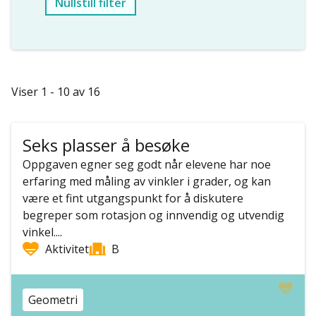
Nullstill filter
Viser 1 - 10 av 16
Seks plasser å besøke
Oppgaven egner seg godt når elevene har noe
erfaring med måling av vinkler i grader, og kan
være et fint utgangspunkt for å diskutere
begreper som rotasjon og innvendig og utvendig
vinkel....
Aktivitet
B
Geometri