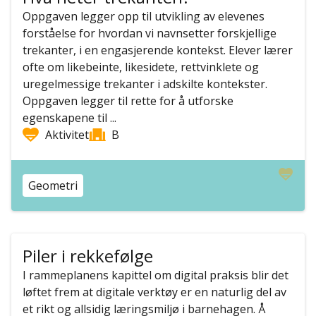
Oppgaven legger opp til utvikling av elevenes
forståelse for hvordan vi navnsetter forskjellige
trekanter, i en engasjerende kontekst. Elever lærer
ofte om likebeinte, likesidete, rettvinklete og
uregelmessige trekanter i adskilte kontekster.
Oppgaven legger til rette for å utforske
egenskapene til ...
Aktivitet
B
Geometri
Piler i rekkefølge
I rammeplanens kapittel om digital praksis blir det
løftet frem at digitale verktøy er en naturlig del av
et rikt og allsidig læringsmiljø i barnehagen. Å