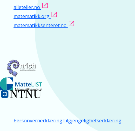
alleteller.no
matematikk.org
matematikksenteret.no
Personvernerklæring
Tilgjengelighetserklæring