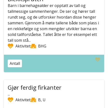
Barn i barnehagealder er opptatt av tall og
tallmessige sammenhenger. De ser og hører tall
rundt seg, og de utforsker hvordan disse henger
sammen. Gjennom å møte tallene både som plass i
en rekkefølge og som mengder utvikler barna en
solid tallforståelse. Tallet åtte er for eksempel ett
tall som stå...
Aktivitet
BHG
Antall
Gjør ferdig firkanter
...
Aktivitet
B, U