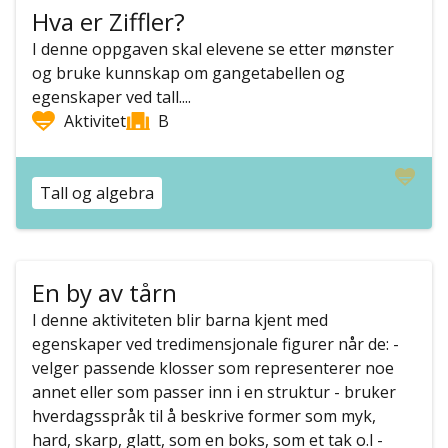
Hva er Ziffler?
I denne oppgaven skal elevene se etter mønster
og bruke kunnskap om gangetabellen og
egenskaper ved tall....
Aktivitet
B
Tall og algebra
En by av tårn
I denne aktiviteten blir barna kjent med
egenskaper ved tredimensjonale figurer når de: -
velger passende klosser som representerer noe
annet eller som passer inn i en struktur - bruker
hverdagsspråk til å beskrive former som myk,
hard, skarp, glatt, som en boks, som et tak o.l -