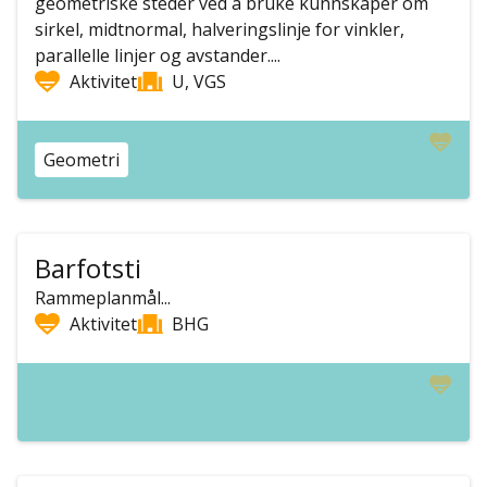
geometriske steder ved å bruke kunnskaper om
sirkel, midtnormal, halveringslinje for vinkler,
parallelle linjer og avstander....
Aktivitet
U, VGS
Geometri
Barfotsti
Rammeplanmål...
Aktivitet
BHG