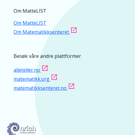
Om MatteLIST
Om MatteLIST
Om Matematikksenteret
Besøk våre andre plattformer
alleteller.no
matematikk.org
matematikksenteret.no