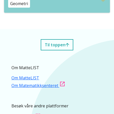
Geometri
Til toppen
Om MatteLIST
Om MatteLIST
Om Matematikksenteret
Besøk våre andre plattformer