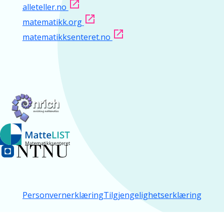
alleteller.no
matematikk.org
matematikksenteret.no
Personvernerklæring
Tilgjengelighetserklæring