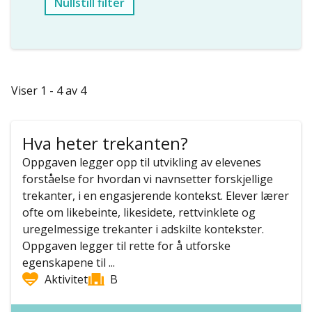
Nullstill filter
Viser 1 - 4 av 4
Hva heter trekanten?
Oppgaven legger opp til utvikling av elevenes
forståelse for hvordan vi navnsetter forskjellige
trekanter, i en engasjerende kontekst. Elever lærer
ofte om likebeinte, likesidete, rettvinklete og
uregelmessige trekanter i adskilte kontekster.
Oppgaven legger til rette for å utforske
egenskapene til ...
Aktivitet
B