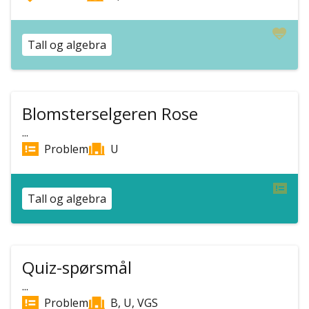
Tall og algebra
Blomsterselgeren Rose
...
Problem
U
Tall og algebra
Quiz-spørsmål
...
Problem
B, U, VGS