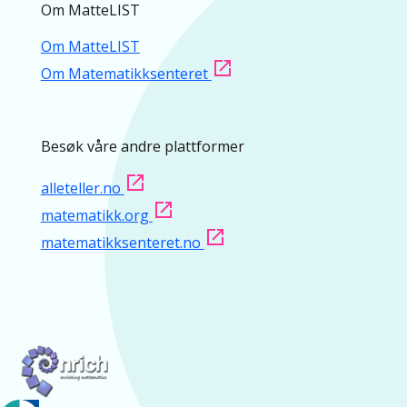
Om MatteLIST
Om MatteLIST
Om Matematikksenteret
Besøk våre andre plattformer
alleteller.no
matematikk.org
matematikksenteret.no