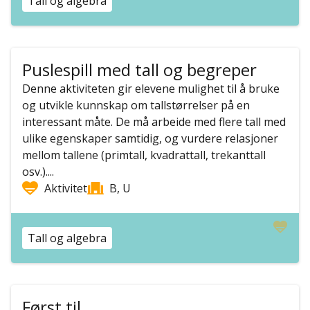
Tall og algebra
Puslespill med tall og begreper
Denne aktiviteten gir elevene mulighet til å bruke
og utvikle kunnskap om tallstørrelser på en
interessant måte. De må arbeide med flere tall med
ulike egenskaper samtidig, og vurdere relasjoner
mellom tallene (primtall, kvadrattall, trekanttall
osv.)....
Aktivitet
B, U
Tall og algebra
Først til ...