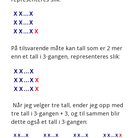
På tilsvarende måte kan tall som er 2 mer
enn et tall i 3-gangen, representeres slik:
​​​​ Når jeg velger tre tall, ender jeg opp med
tre tall i 3-gangen + 3, og til sammen blir
dette også et tall i 3-gangen: