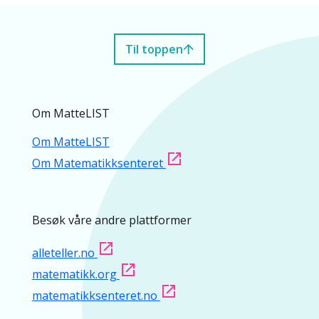
Til toppen
Om MatteLIST
Om MatteLIST
Om Matematikksenteret
Besøk våre andre plattformer
alleteller.no
matematikk.org
matematikksenteret.no