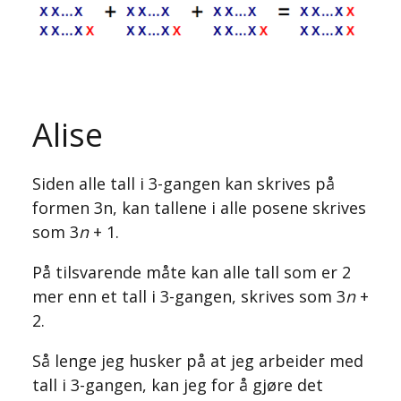
Alise
Siden alle tall i 3-gangen kan skrives på
formen 3n, kan tallene i alle posene skrives
som 3
n
+ 1.
På tilsvarende måte kan alle tall som er 2
mer enn et tall i 3-gangen, skrives som 3
n
+
2.
Så lenge jeg husker på at jeg arbeider med
tall i 3-gangen, kan jeg for å gjøre det