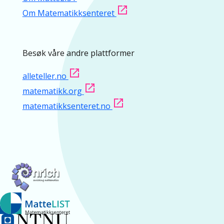
Om Matematikksenteret
Besøk våre andre plattformer
alleteller.no
matematikk.org
matematikksenteret.no