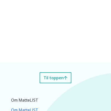
Til toppen
Om MatteLIST
Om MatteLIST