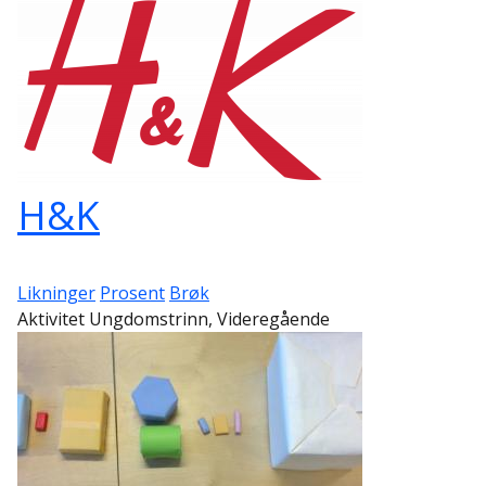
H&K
Likninger
Prosent
Brøk
Aktivitet Ungdomstrinn, Videregående