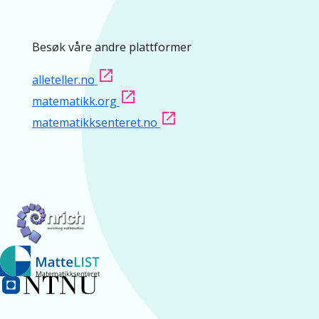
Besøk våre andre plattformer
alleteller.no
matematikk.org
matematikksenteret.no