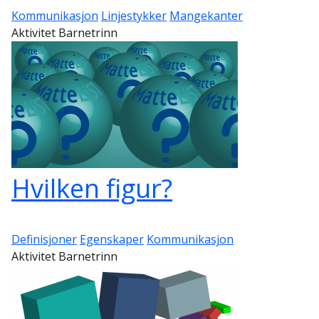
Kommunikasjon
Linjestykker
Mangekanter
Aktivitet Barnetrinn
Hvilken figur?
Definisjoner
Egenskaper
Kommunikasjon
Aktivitet Barnetrinn