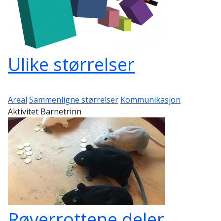
Ulike størrelser
Areal
Sammenligne størrelser
Kommunikasjon
Aktivitet Barnetrinn
Røverrottene deler