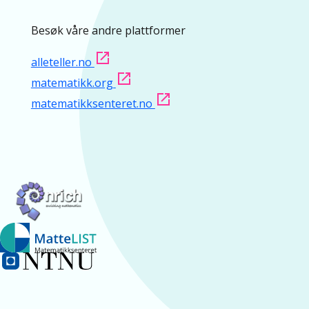
Besøk våre andre plattformer
alleteller.no
matematikk.org
matematikksenteret.no