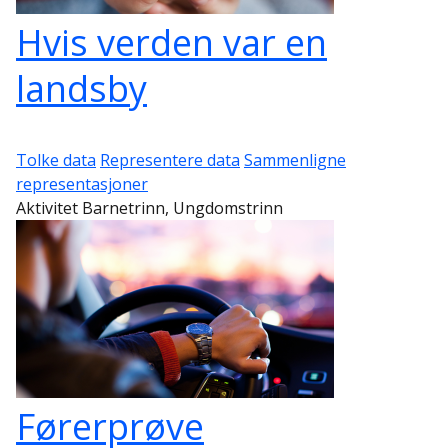
Hvis verden var en
landsby
Tolke data
Representere data
Sammenligne
representasjoner
Aktivitet Barnetrinn, Ungdomstrinn
Førerprøve