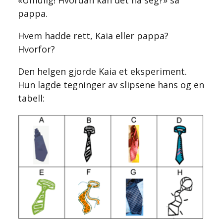
«Umulig! Hvordan kan det ha seg?» sa
pappa.
Hvem hadde rett, Kaia eller pappa?
Hvorfor?
Den helgen gjorde Kaia et eksperiment.
Hun lagde tegninger av slipsene hans og en
tabell: