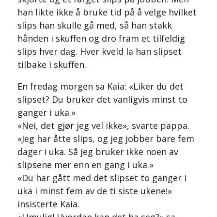
han likte ikke å bruke tid på å velge hvilket
slips han skulle gå med, så han stakk
hånden i skuffen og dro fram et tilfeldig
slips hver dag. Hver kveld la han slipset
tilbake i skuffen.
En fredag morgen sa Kaia: «Liker du det
slipset? Du bruker det vanligvis minst to
ganger i uka.»
«Nei, det gjør jeg vel ikke», svarte pappa.
«Jeg har åtte slips, og jeg jobber bare fem
dager i uka. Så jeg bruker ikke noen av
slipsene mer enn en gang i uka.»
«Du har gått med det slipset to ganger i
uka i minst fem av de ti siste ukene!»
insisterte Kaia.