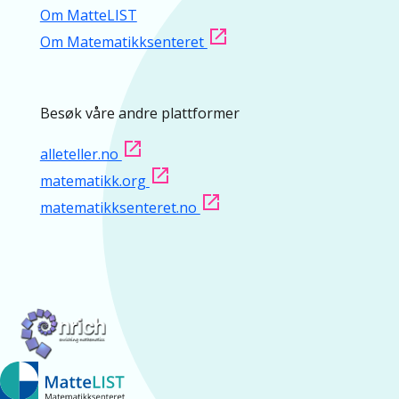
Om MatteLIST
Om Matematikksenteret
Besøk våre andre plattformer
alleteller.no
matematikk.org
matematikksenteret.no