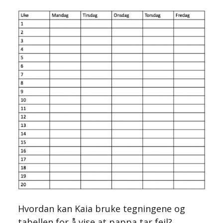
Hvordan kan Kaia bruke tegningene og
tabellen for å vise at pappa tar feil?