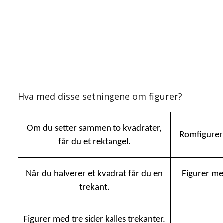
Hva med disse setningene om figurer?
Om du setter sammen to kvadrater,
Romfigurer 
får du et rektangel.
Når du halverer et kvadrat får du en
Figurer med
trekant.
Figurer med tre sider kalles trekanter.