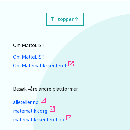
Til toppen
Om MatteLIST
Om MatteLIST
Om Matematikksenteret
Besøk våre andre plattformer
alleteller.no
matematikk.org
matematikksenteret.no