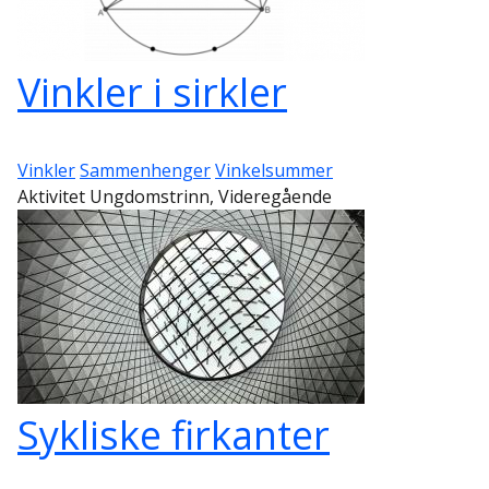
Vinkler i sirkler
Vinkler
Sammenhenger
Vinkelsummer
Aktivitet Ungdomstrinn, Videregående
Sykliske firkanter