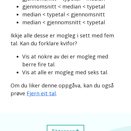
gjennomsnitt < median < typetal
median < typetal < gjennomsnitt
median < gjennomsnitt < typetal
Ikkje alle desse er mogleg i sett med fem
tal. Kan du forklare kvifor?
Vis at nokre av dei er mogleg med
berre fire tal.
Vis at alle er mogleg med seks tal.
Om du liker denne oppgåva, kan du også
prøve
Fjern eit tal
.