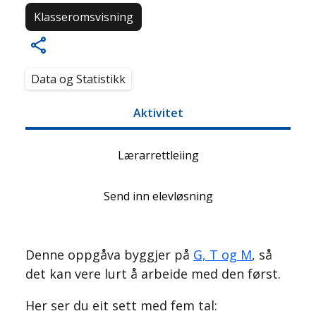
Klasseromsvisning
Data og Statistikk
Aktivitet
Lærarrettleiing
Send inn elevløsning
Denne oppgåva byggjer på
G, T og M
, så
det kan vere lurt å arbeide med den først.
Her ser du eit sett med fem tal: