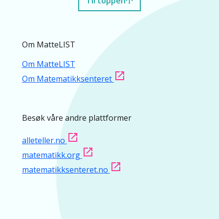
Til toppen
Om MatteLIST
Om MatteLIST
Om Matematikksenteret
Besøk våre andre plattformer
alleteller.no
matematikk.org
matematikksenteret.no