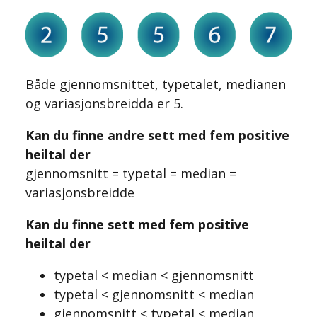
Både gjennomsnittet, typetalet, medianen
og variasjonsbreidda er 5.
Kan du finne andre sett med fem positive
heiltal der
gjennomsnitt = typetal = median =
variasjonsbreidde
Kan du finne sett med fem positive
heiltal der
typetal < median < gjennomsnitt
typetal < gjennomsnitt < median
gjennomsnitt < typetal < median