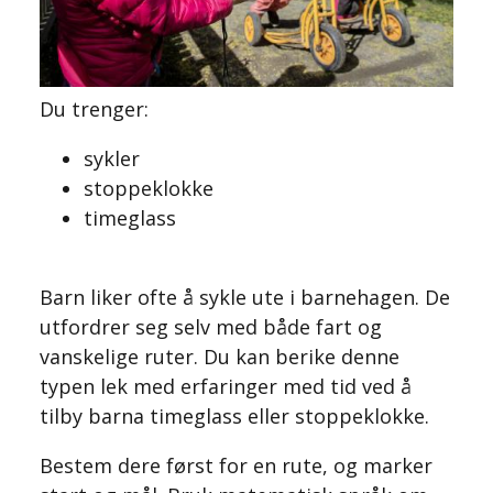
Du trenger:
sykler
stoppeklokke
timeglass
Barn liker ofte å sykle ute i barnehagen. De
utfordrer seg selv med både fart og
vanskelige ruter. Du kan berike denne
typen lek med erfaringer med tid ved å
tilby barna timeglass eller stoppeklokke.
Bestem dere først for en rute, og marker