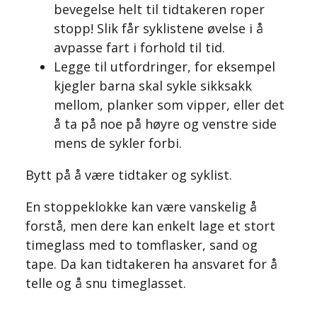
bevegelse helt til tidtakeren roper
stopp! Slik får syklistene øvelse i å
avpasse fart i forhold til tid.
Legge til utfordringer, for eksempel
kjegler barna skal sykle sikksakk
mellom, planker som vipper, eller det
å ta på noe på høyre og venstre side
mens de sykler forbi.
Bytt på å være tidtaker og syklist.
En stoppeklokke kan være vanskelig å
forstå, men dere kan enkelt lage et stort
timeglass med to tomflasker, sand og
tape. Da kan tidtakeren ha ansvaret for å
telle og å snu timeglasset.