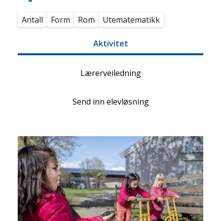
Antall
Form
Rom
Utematematikk
Aktivitet
Lærerveiledning
Send inn elevløsning