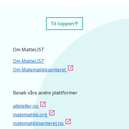
Til toppen
Om MatteLIST
Om MatteLIST
Om Matematikksenteret
Besøk våre andre plattformer
alleteller.no
matematikk.org
matematikksenteret.no