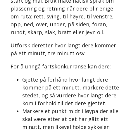
start og mål. Bruk matematisk språk om
plassering og retning når dere blir enige
om ruta: rett, sving, til høyre, til venstre,
opp, ned, over, under, på siden, foran,
rundt, skarp, slak, bratt eller jevn o.l.
Utforsk deretter hvor langt dere kommer
på ett minutt, tre minutt osv.
For å unngå fartskonkurranse kan dere:
Gjette på forhånd hvor langt dere
kommer på ett minutt, markere dette
stedet, og så vurdere hvor langt dere
kom i forhold til det dere gjettet.
Markere et punkt midt i løypa der alle
skal være etter at det har gått ett
minutt, men likevel holde sykkelen i