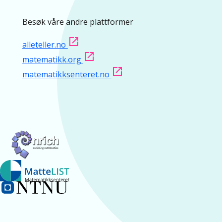
Besøk våre andre plattformer
alleteller.no
matematikk.org
matematikksenteret.no