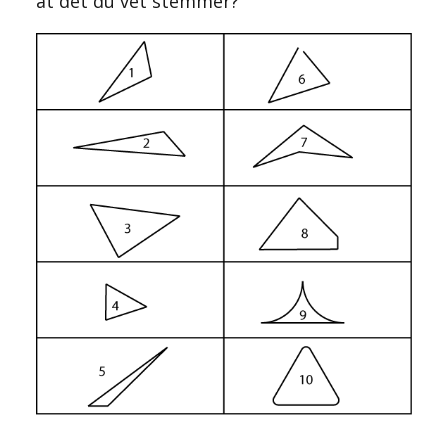
at det du vet stemmer?