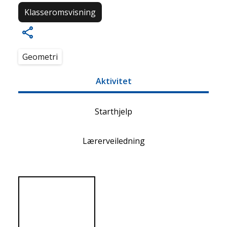
Klasseromsvisning
Geometri
Aktivitet
Starthjelp
Lærerveiledning