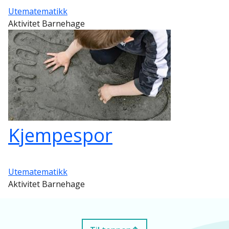
Utematematikk
Aktivitet Barnehage
Kjempespor
Utematematikk
Aktivitet Barnehage