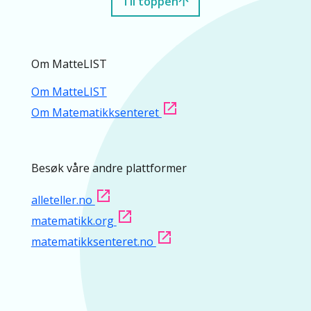
Til toppen
Om MatteLIST
Om MatteLIST
Om Matematikksenteret
Besøk våre andre plattformer
alleteller.no
matematikk.org
matematikksenteret.no