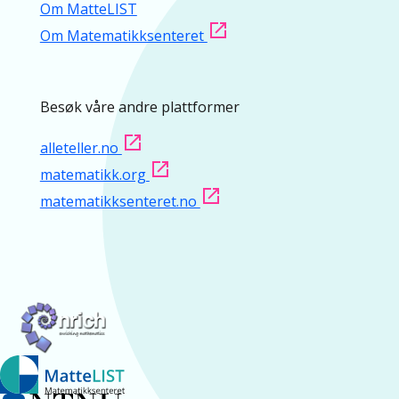
Om MatteLIST
Om Matematikksenteret
Besøk våre andre plattformer
alleteller.no
matematikk.org
matematikksenteret.no