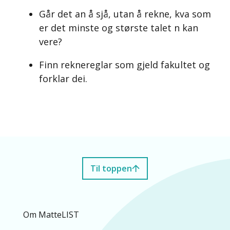
Går det an å sjå, utan å rekne, kva som
er det minste og største talet n kan
vere?
Finn reknereglar som gjeld fakultet og
forklar dei.
Til toppen
Om MatteLIST