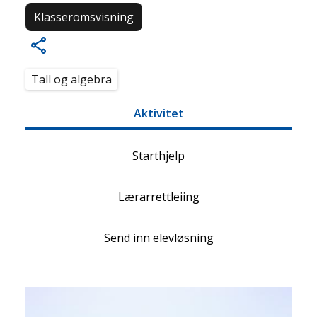
Klasseromsvisning
Tall og algebra
Aktivitet
Starthjelp
Lærarrettleiing
Send inn elevløsning