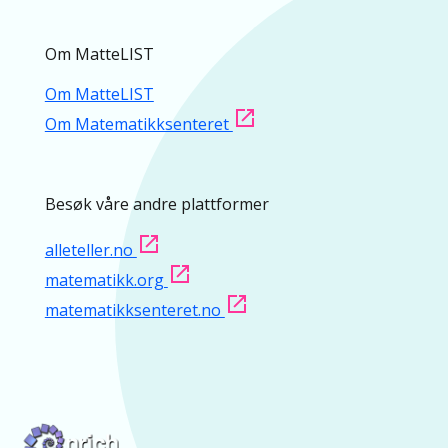
Om MatteLIST
Om MatteLIST
Om Matematikksenteret
Besøk våre andre plattformer
alleteller.no
matematikk.org
matematikksenteret.no