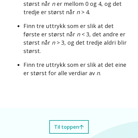
størst når
n
er mellom 0 og 4, og det
tredje er størst når
n
> 4.
Finn tre uttrykk som er slik at det
første er størst når
n
< 3, det andre er
størst når
n
> 3, og det tredje aldri blir
størst.
Finn tre uttrykk som er slik at det eine
er størst for alle verdiar av
n
.
Til toppen