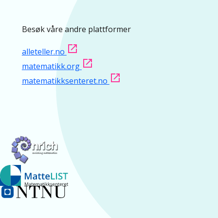
Besøk våre andre plattformer
alleteller.no
matematikk.org
matematikksenteret.no