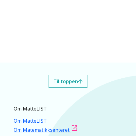
Til toppen
Om MatteLIST
Om MatteLIST
Om Matematikksenteret