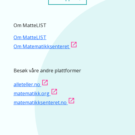
Om MatteLIST
Om MatteLIST
Om Matematikksenteret
Besøk våre andre plattformer
alleteller.no
matematikk.org
matematikksenteret.no