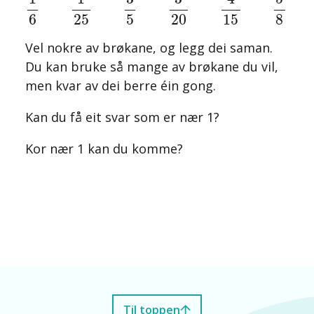
6
25
5
20
15
8
Vel nokre av brøkane, og legg dei saman.
Du kan bruke så mange av brøkane du vil,
men kvar av dei berre éin gong.
Kan du få eit svar som er nær 1?
Kor nær 1 kan du komme?
Til toppen