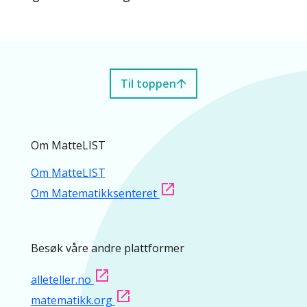
Til toppen
Om MatteLIST
Om MatteLIST
Om Matematikksenteret
Besøk våre andre plattformer
alleteller.no
matematikk.org