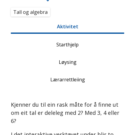
Tall og algebra
Aktivitet
Starthjelp
Løysing
Lærarrettleiing
Kjenner du til ein rask måte for å finne ut
om eit tal er deleleg med 2? Med 3, 4 eller
6?
I det interaktive verktøyet under blir to