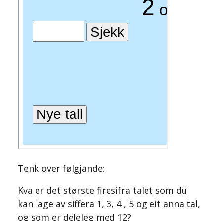
Tenk over følgjande:
Kva er det største firesifra talet som du
kan lage av siffera 1, 3, 4 , 5 og eit anna tal,
og som er deleleg med 12?