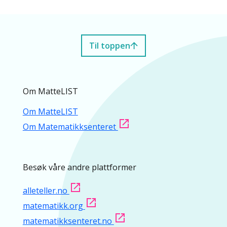
Til toppen
Om MatteLIST
Om MatteLIST
Om Matematikksenteret
Besøk våre andre plattformer
alleteller.no
matematikk.org
matematikksenteret.no