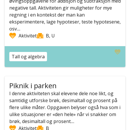
øvingsoppgavene for addisjon og subtraksjon med
negative tall. Aktiviteten gir muligheter for mye
regning i en kontekst der man kan
eksperimentere, lage hypoteser, teste hypotesene,
osv....
Aktivitet
B, U
Tall og algebra
Piknik i parken
I denne aktiviteten skal elevene dele noe likt, og
samtidig utforske brøk, desimaltall og prosent på
flere ulike måter. Oppgaven belyser også hva som i
ulike situasjoner er «den hele» når vi snakker om
brøk, desimaltall og prosent....
Aktivitet
B