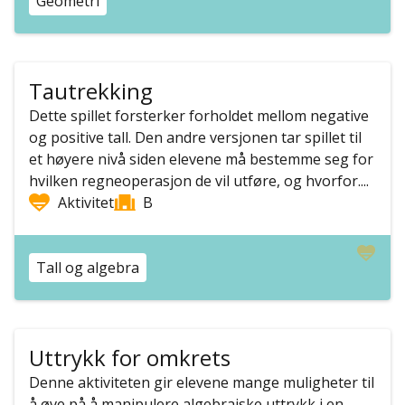
Geometri
Tautrekking
Dette spillet forsterker forholdet mellom negative
og positive tall. Den andre versjonen tar spillet til
et høyere nivå siden elevene må bestemme seg for
hvilken regneoperasjon de vil utføre, og hvorfor....
Aktivitet
B
Tall og algebra
Uttrykk for omkrets
Denne aktiviteten gir elevene mange muligheter til
å øve på å manipulere algebraiske uttrykk i en