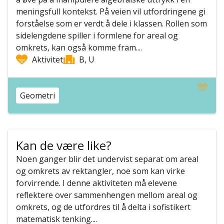
meningsfull kontekst. På veien vil utfordringene gi
forståelse som er verdt å dele i klassen. Rollen som
sidelengdene spiller i formlene for areal og
omkrets, kan også komme fram....
Aktivitet
B, U
Geometri
Kan de være like?
Noen ganger blir det undervist separat om areal
og omkrets av rektangler, noe som kan virke
forvirrende. I denne aktiviteten må elevene
reflektere over sammenhengen mellom areal og
omkrets, og de utfordres til å delta i sofistikert
matematisk tenking....