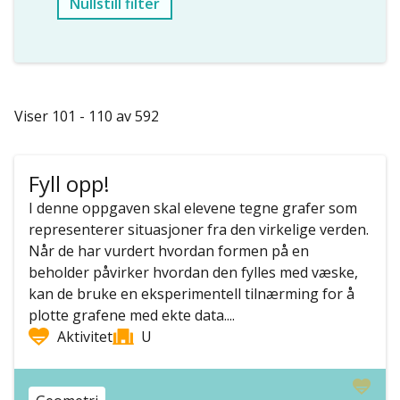
Nullstill filter
Viser 101 - 110 av 592
Fyll opp!
I denne oppgaven skal elevene tegne grafer som
representerer situasjoner fra den virkelige verden.
Når de har vurdert hvordan formen på en
beholder påvirker hvordan den fylles med væske,
kan de bruke en eksperimentell tilnærming for å
plotte grafene med ekte data....
Aktivitet
U