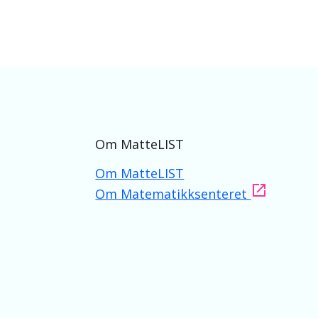
Om MatteLIST
Om MatteLIST
Om Matematikksenteret