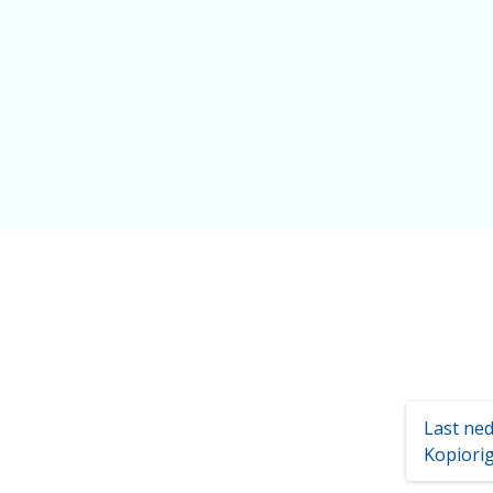
Last ne
Kopiorig