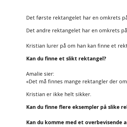
Det første rektangelet har en omkrets på
Det andre rektangelet har en omkrets på
Kristian lurer på om han kan finne et re
Kan du finne et slikt rektangel?
Amalie sier:
«Det må finnes mange rektangler der omk
Kristian er ikke helt sikker.
Kan du finne flere eksempler på slike r
Kan du komme med et overbevisende ar