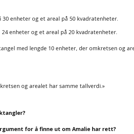
 30 enheter og et areal på 50 kvadratenheter.
 24 enheter og et areal på 20 kvadratenheter.
ktangel med lengde 10 enheter, der omkretsen og are
retsen og arealet har samme tallverdi.»
ektangler?
gument for å finne ut om Amalie har rett?