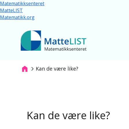
Hopp til hovedinnhold
Matematikksenteret
MatteLIST
Matematikk.org
Kan de være like?
Navigasjonssti
Kan de være like?