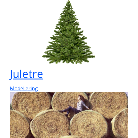
Juletre
Modellering