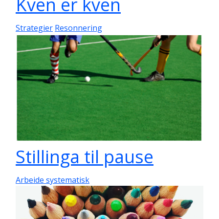
Kven er kven
Strategier
Resonnering
Stillinga til pause
Arbeide systematisk