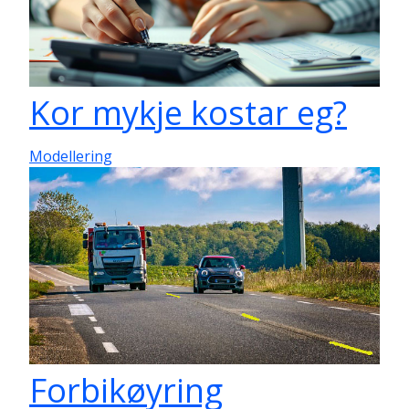
Kor mykje kostar eg?
Modellering
Forbikøyring