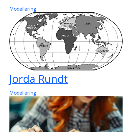
Modellering
Jorda Rundt
Modellering