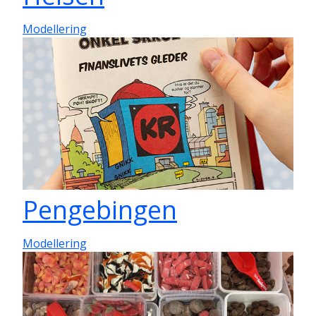
Modellering
Pengebingen
Modellering