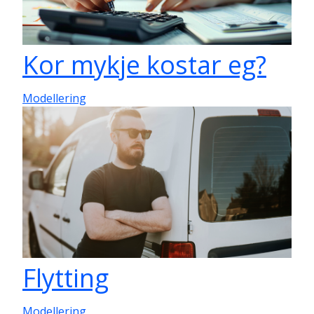
Kor mykje kostar eg?
Modellering
Flytting
Modellering