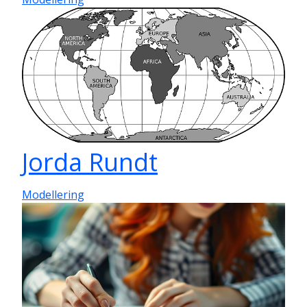
Jorda Rundt
Modellering