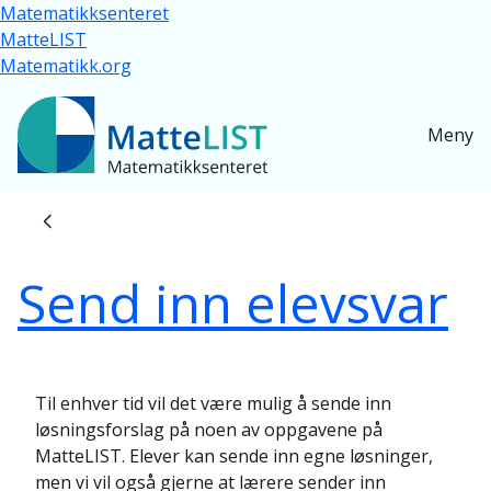
Skip to main content
Matematikksenteret
MatteLIST
Matematikk.org
Meny
Breadcrumb
Send inn elevsvar
Til enhver tid vil det være mulig å sende inn
løsningsforslag på noen av oppgavene på
MatteLIST. Elever kan sende inn egne løsninger,
men vi vil også gjerne at lærere sender inn