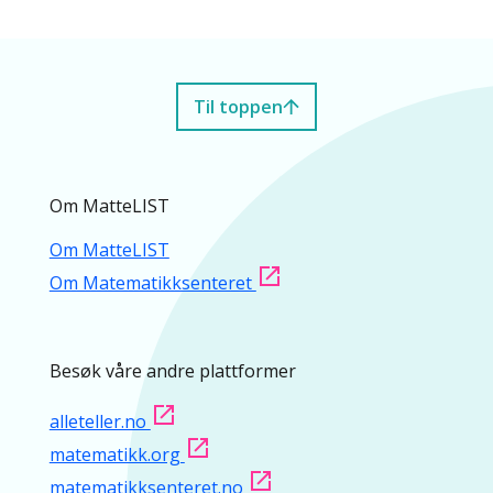
Til toppen
Om MatteLIST
Om MatteLIST
Om Matematikksenteret
Besøk våre andre plattformer
alleteller.no
matematikk.org
matematikksenteret.no