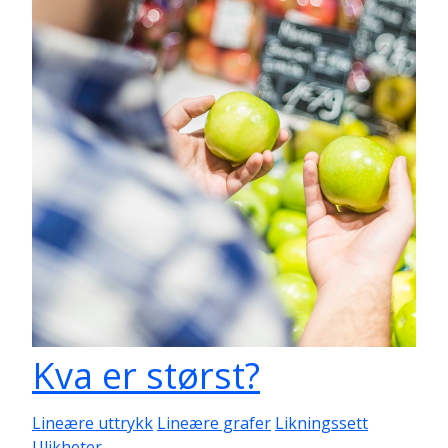
Kva er størst?
Lineære uttrykk
Lineære grafer
Likningssett
Ulikheter