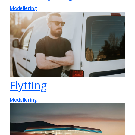
Modellering
Flytting
Modellering