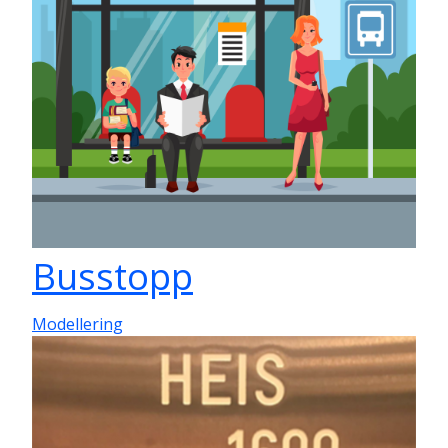
Busstopp
Modellering