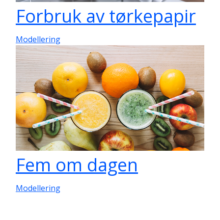
Forbruk av tørkepapir
Modellering
Fem om dagen
Modellering
Pagination