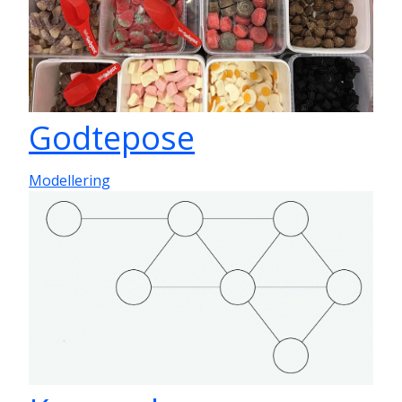
Godtepose
Modellering