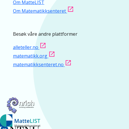
Om MatteLIST
Om Matematikksenteret
Besøk våre andre plattformer
alleteller.no
matematikk.org
matematikksenteret.no