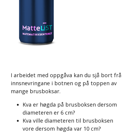
I arbeidet med oppgåva kan du sjå bort frå
innsnevringane i botnen og på toppen av
mange brusboksar.
Kva er høgda på brusboksen dersom
diameteren er 6 cm?
Kva ville diameteren til brusboksen
vore dersom høgda var 10 cm?