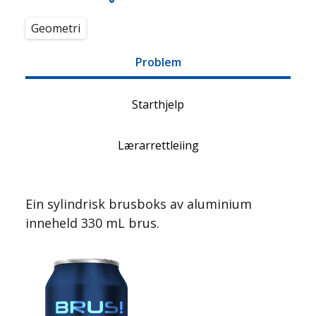
Geometri
Problem
Starthjelp
Lærarrettleiing
Ein sylindrisk brusboks av aluminium
inneheld 330 mL brus.