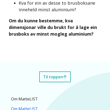
Kva for ein av desse to brusboksane
inneheld minst aluminium?
Om du kunne bestemme, kva
dimensjonar ville du brukt for å lage ein
brusboks av minst mogleg aluminium?
Til toppen
Om MatteLIST
Om MatteLIST