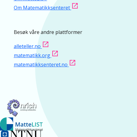
Om Matematikksenteret
Besøk våre andre plattformer
alleteller.no
matematikk.org
matematikksenteret.no