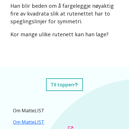
Han blir beden om å fargeleggje nøyaktig
fire av kvadrata slik at rutenettet har to
speglingslinjer for symmetri.
Kor mange ulike rutenett kan han lage?
Til toppen
Om MatteLIST
Om MatteLIST