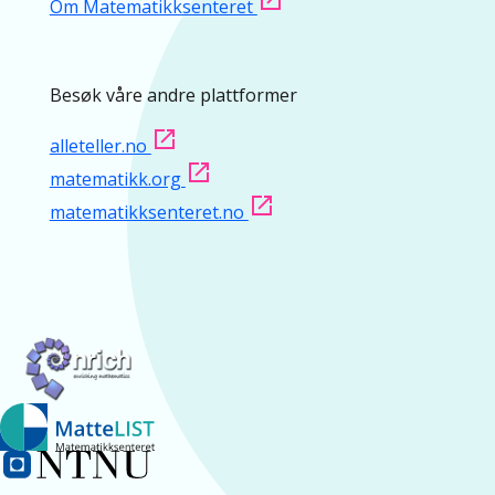
Om Matematikksenteret
Besøk våre andre plattformer
alleteller.no
matematikk.org
matematikksenteret.no