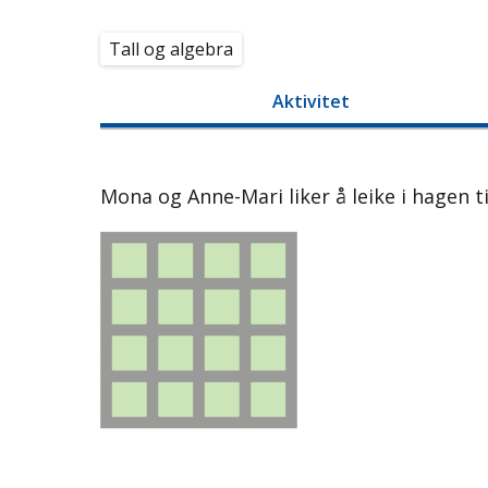
Tall og algebra
Aktivitet
Mona og Anne-Mari liker å leike i hagen t