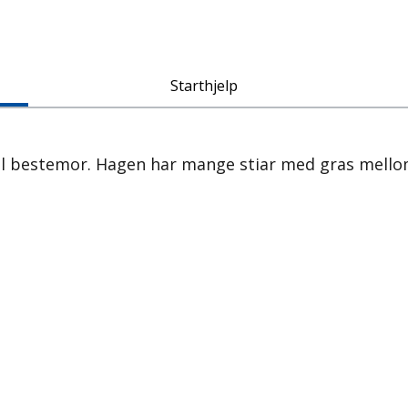
Starthjelp
il bestemor. Hagen har mange stiar med gras mellom,