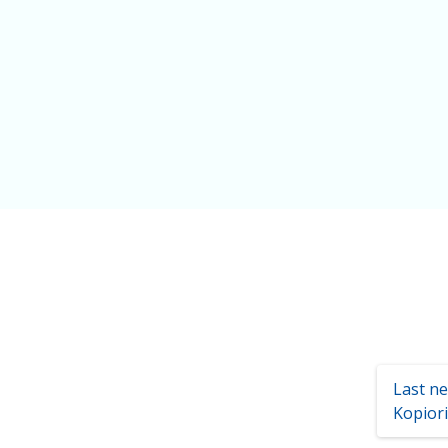
Last n
Kopiori