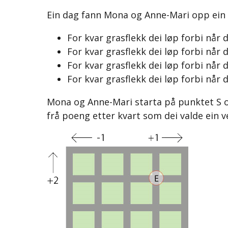
Ein dag fann Mona og Anne-Mari opp ein ny
For kvar grasflekk dei løp forbi når d
For kvar grasflekk dei løp forbi når d
For kvar grasflekk dei løp forbi når 
For kvar grasflekk dei løp forbi når 
Mona og Anne-Mari starta på punktet S og 
frå poeng etter kvart som dei valde ein ve