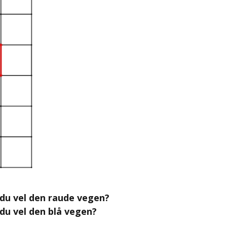
s du vel den raude vegen?
 du vel den blå vegen?