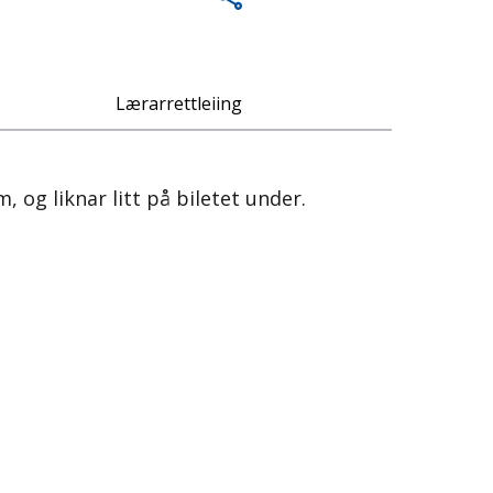
Lærarrettleiing
 og liknar litt på biletet under.