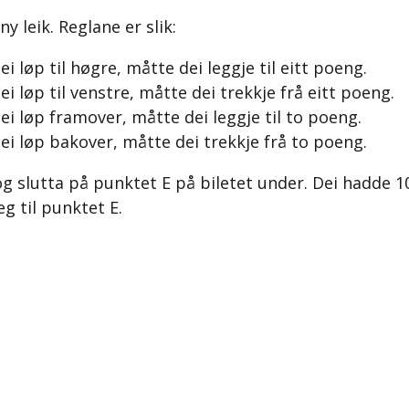
 leik. Reglane er slik:
ei løp til høgre, måtte dei leggje til eitt poeng.
ei løp til venstre, måtte dei trekkje frå eitt poeng.
dei løp framover, måtte dei leggje til to poeng.
dei løp bakover, måtte dei trekkje frå to poeng.
slutta på punktet E på biletet under. Dei hadde 10 
g til punktet E.