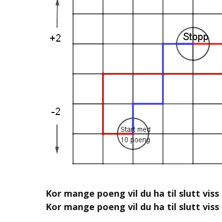
Kor mange poeng vil du ha til slutt vis
Kor mange poeng vil du ha til slutt viss