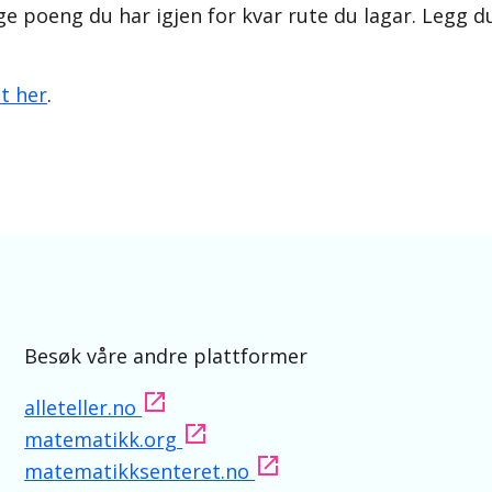
e poeng du har igjen for kvar rute du lagar. Legg du
t her
.
Besøk våre andre plattformer
alleteller.no
matematikk.org
matematikksenteret.no