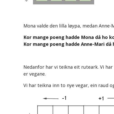
Mona valde den lilla løypa, medan Anne-M
Kor mange poeng hadde Mona då ho kom
Kor mange poeng hadde Anne-Mari då h
Nedanfor har vi teikna eit ruteark. Vi ha
er vegane.
Vi har teikna inn to nye vegar, ein raud og