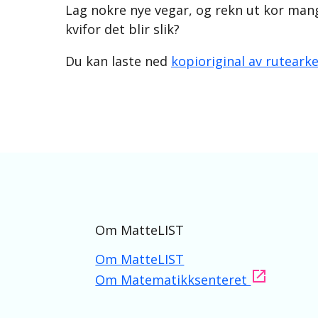
Lag nokre nye vegar, og rekn ut kor mang
kvifor det blir slik?
Du kan laste ned
kopioriginal av rutearke
Om MatteLIST
Om MatteLIST
Om Matematikksenteret