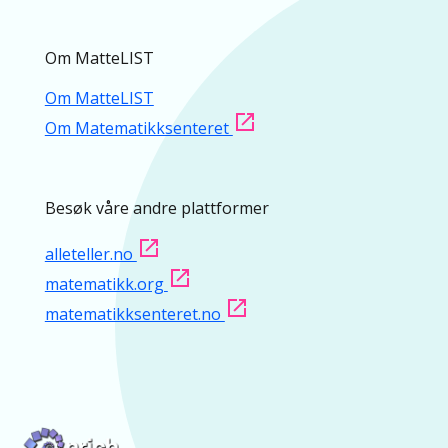
Om MatteLIST
Om MatteLIST
Om Matematikksenteret
Besøk våre andre plattformer
alleteller.no
matematikk.org
matematikksenteret.no