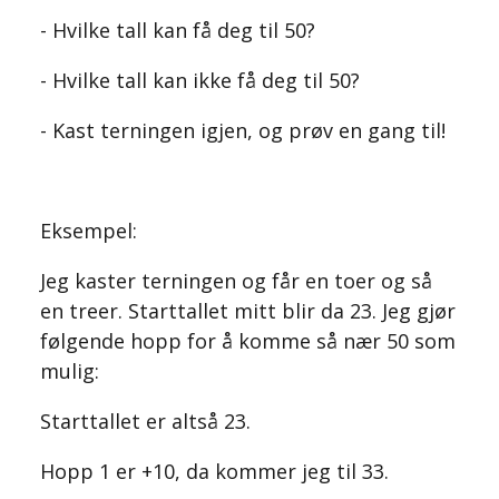
- Hvilke tall kan få deg til 50?
- Hvilke tall kan ikke få deg til 50?
- Kast terningen igjen, og prøv en gang til!
Eksempel:
Jeg kaster terningen og får en toer og så
en treer. Starttallet mitt blir da 23. Jeg gjør
følgende hopp for å komme så nær 50 som
mulig:
Starttallet er altså 23.
Hopp 1 er +10, da kommer jeg til 33.