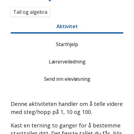
Tall og algebra
Aktivitet
Starthjelp
Lærerveiledning
Send inn elevløsning
Denne aktiviteten handler om å telle videre
med steg/hopp på 1, 10 og 100.
Kast en terning to ganger for å bestemme
starttallet ditt. Det første tallet du får, blir