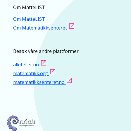
Om MatteLIST
Om MatteLIST
Om Matematikksenteret
Besøk våre andre plattformer
alleteller.no
matematikk.org
matematikksenteret.no