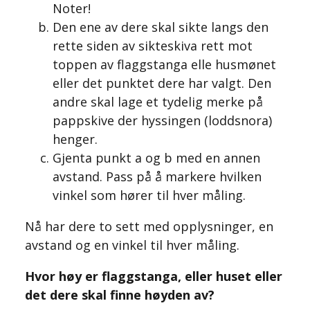
Noter!
Den ene av dere skal sikte langs den
rette siden av sikteskiva rett mot
toppen av flaggstanga elle husmønet
eller det punktet dere har valgt. Den
andre skal lage et tydelig merke på
pappskive der hyssingen (loddsnora)
henger.
Gjenta punkt a og b med en annen
avstand. Pass på å markere hvilken
vinkel som hører til hver måling.
Nå har dere to sett med opplysninger, en
avstand og en vinkel til hver måling.
Hvor høy er flaggstanga, eller huset eller
det dere skal finne høyden av?