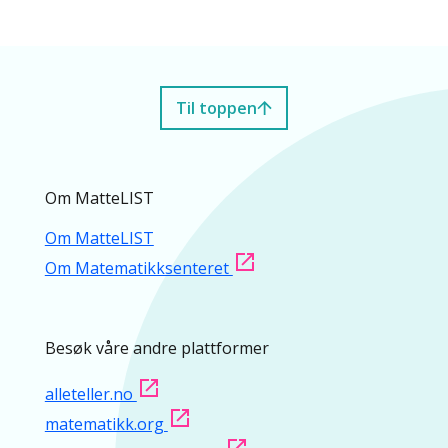
Til toppen
Om MatteLIST
Om MatteLIST
Om Matematikksenteret
Besøk våre andre plattformer
alleteller.no
matematikk.org