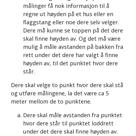
målinger få nok informasjon til å
regne ut høyden på et hus eller en
flaggstang eller noe dere selv velger.
Dere må kunne se toppen på det dere
skal finne høyden av. Og det må være
mulig å måle avstanden på bakken fra
rett under det dere har valgt å finne
høyden av, til det punktet hvor dere
står.
Dere skal velge to punkt hvor dere skal stå
og utføre målingene, la det være ca 5
meter mellom de to punktene.
Dere skal måle avstanden fra punktet
hvor dere står til punktet loddrett
under det dere skal finne høyden av.