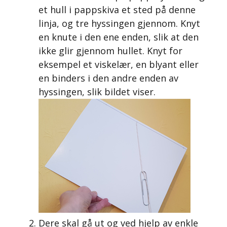
et hull i pappskiva et sted på denne
linja, og tre hyssingen gjennom. Knyt
en knute i den ene enden, slik at den
ikke glir gjennom hullet. Knyt for
eksempel et viskelær, en blyant eller
en binders i den andre enden av
hyssingen, slik bildet viser.
Dere skal gå ut og ved hjelp av enkle