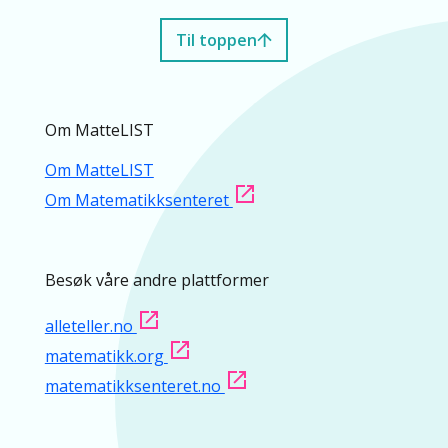
Til toppen
Om MatteLIST
Om MatteLIST
Om Matematikksenteret
Besøk våre andre plattformer
alleteller.no
matematikk.org
matematikksenteret.no