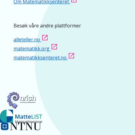
Om Matematikksenteret
Besøk våre andre plattformer
alleteller.no
matematikk.org
matematikksenteret.no