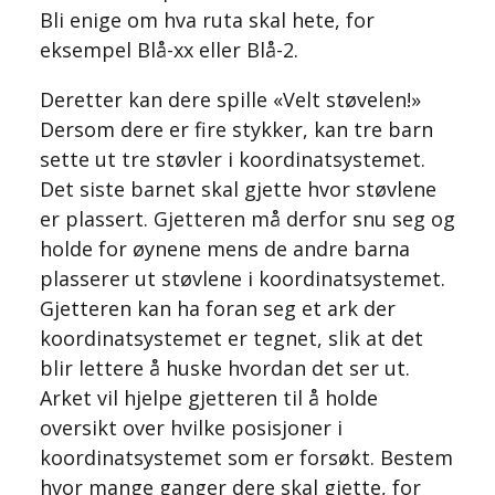
Bli enige om hva ruta skal hete, for
eksempel Blå-xx eller Blå-2.
Deretter kan dere spille «Velt støvelen!»
Dersom dere er fire stykker, kan tre barn
sette ut tre støvler i koordinatsystemet.
Det siste barnet skal gjette hvor støvlene
er plassert. Gjetteren må derfor snu seg og
holde for øynene mens de andre barna
plasserer ut støvlene i koordinatsystemet.
Gjetteren kan ha foran seg et ark der
koordinatsystemet er tegnet, slik at det
blir lettere å huske hvordan det ser ut.
Arket vil hjelpe gjetteren til å holde
oversikt over hvilke posisjoner i
koordinatsystemet som er forsøkt. Bestem
hvor mange ganger dere skal gjette, for