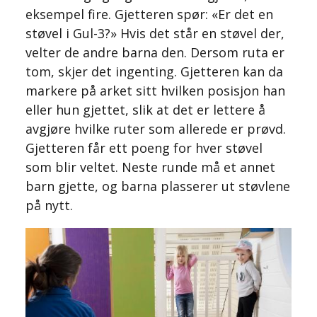
eksempel fire. Gjetteren spør: «Er det en
støvel i Gul-3?» Hvis det står en støvel der,
velter de andre barna den. Dersom ruta er
tom, skjer det ingenting. Gjetteren kan da
markere på arket sitt hvilken posisjon han
eller hun gjettet, slik at det er lettere å
avgjøre hvilke ruter som allerede er prøvd.
Gjetteren får ett poeng for hver støvel
som blir veltet. Neste runde må et annet
barn gjette, og barna plasserer ut støvlene
på nytt.