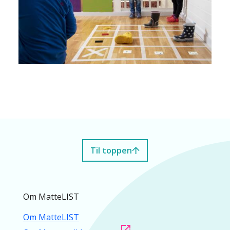
Til toppen
Om MatteLIST
Om MatteLIST