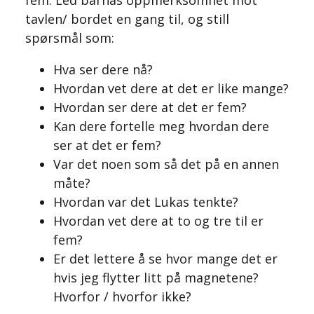
fem. Led barnas oppmerksomhet mot
tavlen/ bordet en gang til, og still
spørsmål som:
Hva ser dere nå?
Hvordan vet dere at det er like mange?
Hvordan ser dere at det er fem?
Kan dere fortelle meg hvordan dere
ser at det er fem?
Var det noen som så det på en annen
måte?
Hvordan var det Lukas tenkte?
Hvordan vet dere at to og tre til er
fem?
Er det lettere å se hvor mange det er
hvis jeg flytter litt på magnetene?
Hvorfor / hvorfor ikke?