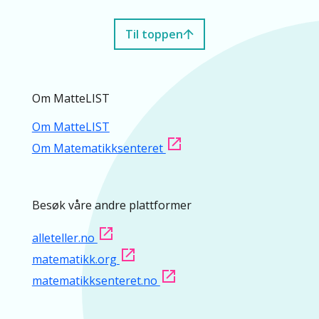
Til toppen
Om MatteLIST
Om MatteLIST
Om Matematikksenteret
Besøk våre andre plattformer
alleteller.no
matematikk.org
matematikksenteret.no