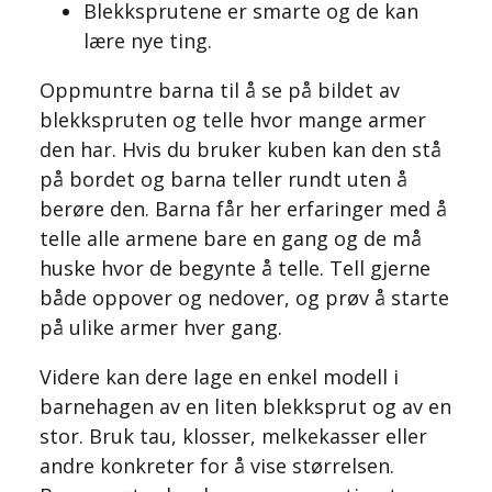
Blekksprutene er smarte og de kan
lære nye ting.
Oppmuntre barna til å se på bildet av
blekkspruten og telle hvor mange armer
den har. Hvis du bruker kuben kan den stå
på bordet og barna teller rundt uten å
berøre den. Barna får her erfaringer med å
telle alle armene bare en gang og de må
huske hvor de begynte å telle. Tell gjerne
både oppover og nedover, og prøv å starte
på ulike armer hver gang.
Videre kan dere lage en enkel modell i
barnehagen av en liten blekksprut og av en
stor. Bruk tau, klosser, melkekasser eller
andre konkreter for å vise størrelsen.