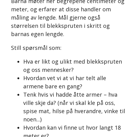
Barna møter her begrepene centimeter og
meter, og erfarer at disse handler om
måling av lengde. Mål gjerne også
størrelsen til blekkspruten i skritt og
barnas egen lengde.
Still spørsmål som:
Hva er likt og ulikt med blekkspruten
og oss mennesker?
Hvordan vet vi at vi har telt alle
armene bare en gang?
Tenk hvis vi hadde åtte armer – hva
ville skje da? (når vi skal kle på oss,
spise mat, hilse på hverandre, vinke til
noen...)
Hvordan kan vi finne ut hvor langt 18
meter er?