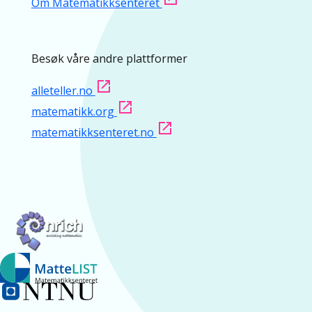
Om Matematikksenteret
Besøk våre andre plattformer
alleteller.no
matematikk.org
matematikksenteret.no