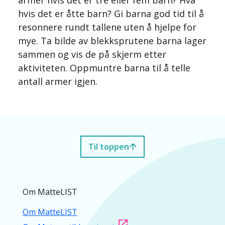
armer hvis det er tre eller fem barn? Hva
hvis det er åtte barn? Gi barna god tid til å
resonnere rundt tallene uten å hjelpe for
mye. Ta bilde av blekksprutene barna lager
sammen og vis de på skjerm etter
aktiviteten. Oppmuntre barna til å telle
antall armer igjen.
Til toppen
Om MatteLIST
Om MatteLIST