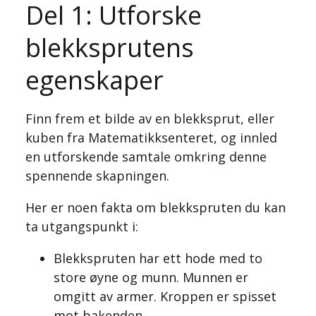
Del 1: Utforske
blekksprutens
egenskaper
Finn frem et bilde av en blekksprut, eller
kuben fra Matematikksenteret, og innled
en utforskende samtale omkring denne
spennende skapningen.
Her er noen fakta om blekkspruten du kan
ta utgangspunkt i:
Blekkspruten har ett hode med to
store øyne og munn. Munnen er
omgitt av armer. Kroppen er spisset
mot bakenden.