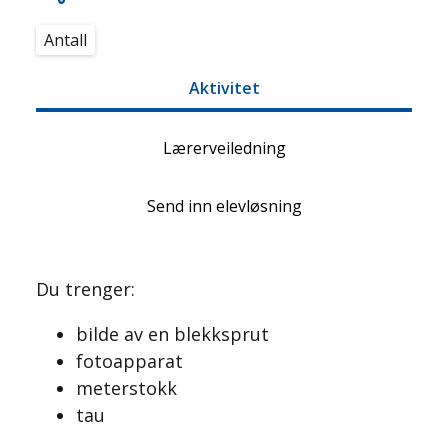
Antall
Aktivitet
Lærerveiledning
Send inn elevløsning
Du trenger:
bilde av en blekksprut
fotoapparat
meterstokk
tau