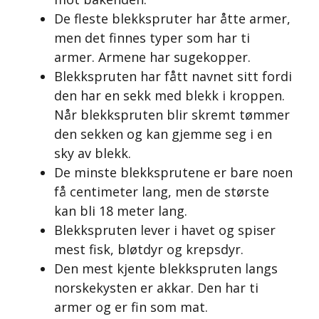
De fleste blekkspruter har åtte armer,
men det finnes typer som har ti
armer. Armene har sugekopper.
Blekkspruten har fått navnet sitt fordi
den har en sekk med blekk i kroppen.
Når blekkspruten blir skremt tømmer
den sekken og kan gjemme seg i en
sky av blekk.
De minste blekksprutene er bare noen
få centimeter lang, men de største
kan bli 18 meter lang.
Blekkspruten lever i havet og spiser
mest fisk, bløtdyr og krepsdyr.
Den mest kjente blekkspruten langs
norskekysten er akkar. Den har ti
armer og er fin som mat.