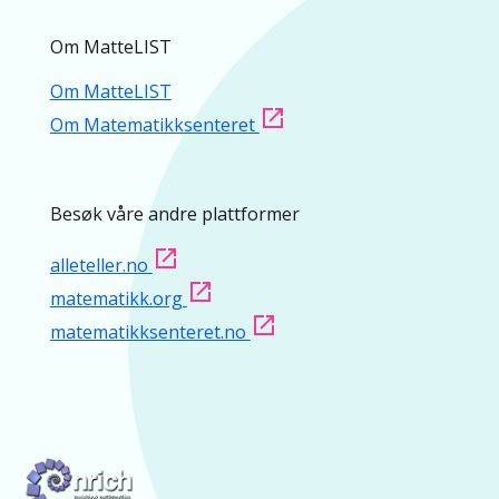
Om MatteLIST
Om MatteLIST
Om Matematikksenteret
Besøk våre andre plattformer
alleteller.no
matematikk.org
matematikksenteret.no