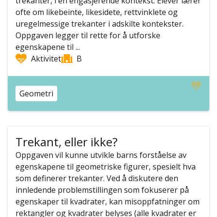
trekanter, i en engasjerende kontekst. Elever lærer
ofte om likebeinte, likesidete, rettvinklete og
uregelmessige trekanter i adskilte kontekster.
Oppgaven legger til rette for å utforske
egenskapene til ...
Aktivitet
B
Geometri
Trekant, eller ikke?
Oppgaven vil kunne utvikle barns forståelse av
egenskapene til geometriske figurer, spesielt hva
som definerer trekanter. Ved å diskutere den
innledende problemstillingen som fokuserer på
egenskaper til kvadrater, kan misoppfatninger om
rektangler og kvadrater belyses (alle kvadrater er