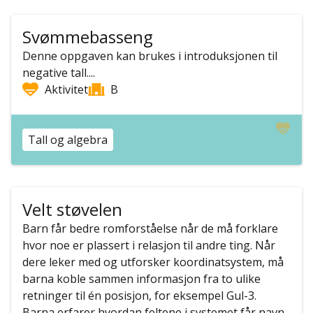
Svømmebasseng
Denne oppgaven kan brukes i introduksjonen til
negative tall....
Aktivitet
B
Tall og algebra
Velt støvelen
Barn får bedre romforståelse når de må forklare
hvor noe er plassert i relasjon til andre ting. Når
dere leker med og utforsker koordinatsystem, må
barna koble sammen informasjon fra to ulike
retninger til én posisjon, for eksempel Gul-3.
Barna erfarer hvordan feltene i systemet får navn