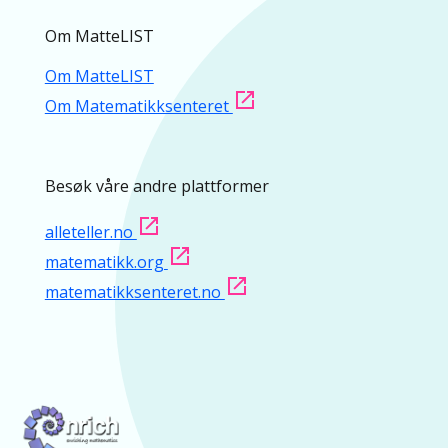
Om MatteLIST
Om MatteLIST
Om Matematikksenteret
Besøk våre andre plattformer
alleteller.no
matematikk.org
matematikksenteret.no