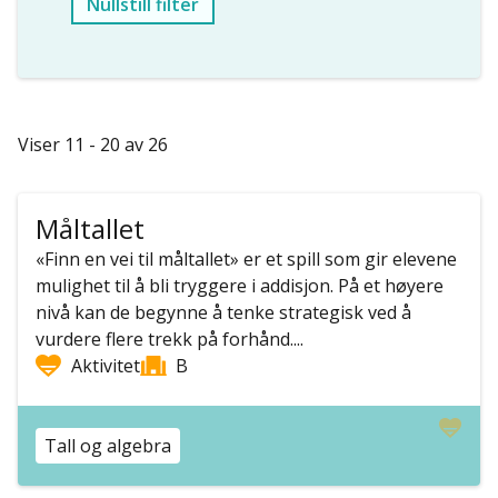
Nullstill filter
Viser 11 - 20 av 26
Måltallet
«Finn en vei til måltallet» er et spill som gir elevene
mulighet til å bli tryggere i addisjon. På et høyere
nivå kan de begynne å tenke strategisk ved å
vurdere flere trekk på forhånd....
Aktivitet
B
Tall og algebra