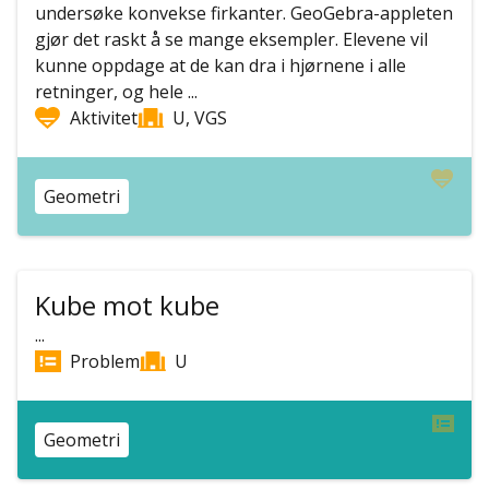
undersøke konvekse firkanter. GeoGebra-appleten
gjør det raskt å se mange eksempler. Elevene vil
kunne oppdage at de kan dra i hjørnene i alle
retninger, og hele ...
Aktivitet
U, VGS
Geometri
Kube mot kube
...
Problem
U
Geometri