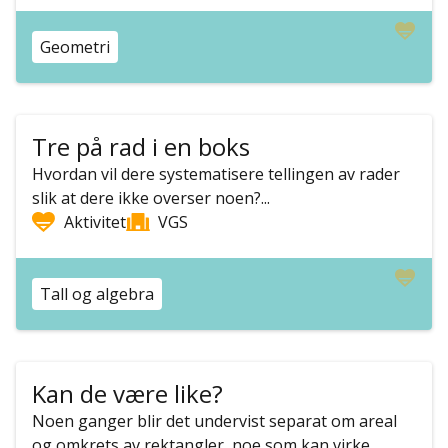
Geometri
Tre på rad i en boks
Hvordan vil dere systematisere tellingen av rader
slik at dere ikke overser noen?...
Aktivitet
VGS
Tall og algebra
Kan de være like?
Noen ganger blir det undervist separat om areal
og omkrets av rektangler, noe som kan virke