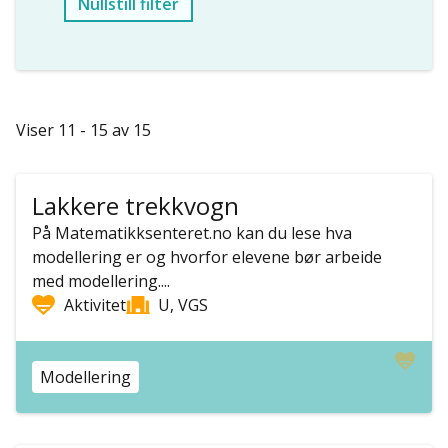
Nullstill filter
Viser 11 - 15 av 15
Lakkere trekkvogn
På Matematikksenteret.no kan du lese hva
modellering er og hvorfor elevene bør arbeide
med modellering....
Aktivitet
U, VGS
Modellering