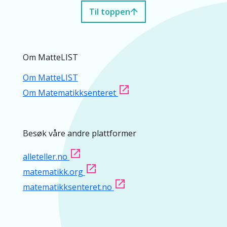
Til toppen
Om MatteLIST
Om MatteLIST
Om Matematikksenteret
Besøk våre andre plattformer
alleteller.no
matematikk.org
matematikksenteret.no