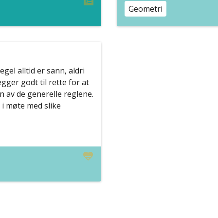
Geometri
l alltid er sann, aldri
ger godt til rette for at
n av de generelle reglene.
k i møte med slike