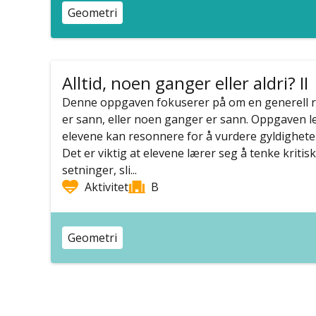
Geometri
Alltid, noen ganger eller aldri? II
Denne oppgaven fokuserer på om en generell rege
er sann, eller noen ganger er sann. Oppgaven leg
elevene kan resonnere for å vurdere gyldighete
Det er viktig at elevene lærer seg å tenke kritis
setninger, sli...
Aktivitet
B
Geometri