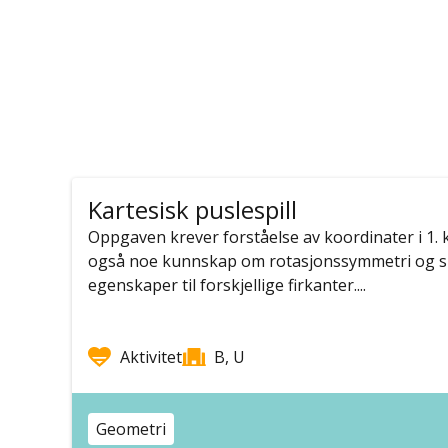
Kartesisk puslespill
Oppgaven krever forståelse av koordinater i 1. 
også noe kunnskap om rotasjonssymmetri og s
egenskaper til forskjellige firkanter....
Aktivitet
B, U
Geometri