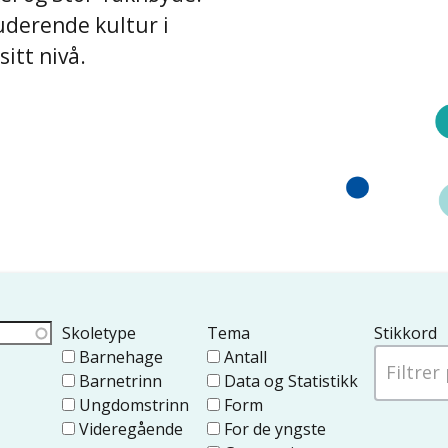
luderende kultur i
itt nivå.
Skoletype
Tema
Stikkord
Barnehage
Antall
Barnetrinn
Data og Statistikk
Ungdomstrinn
Form
Videregående
For de yngste