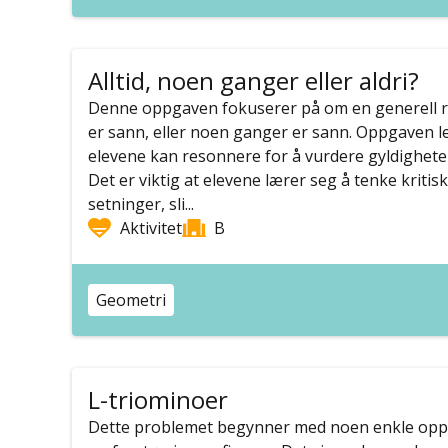
Alltid, noen ganger eller aldri?
Denne oppgaven fokuserer på om en generell rege
er sann, eller noen ganger er sann. Oppgaven leg
elevene kan resonnere for å vurdere gyldighete
Det er viktig at elevene lærer seg å tenke kritis
setninger, sli...
Aktivitet
B
Geometri
L-triominoer
Dette problemet begynner med noen enkle oppg