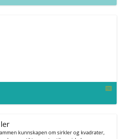
ler
sammen kunnskapen om sirkler og kvadrater,