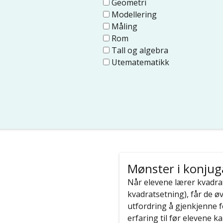
Geometri
Modellering
Måling
Rom
Tall og algebra
Utematematikk
Mønster i konjug
Når elevene lærer kvadra
kvadratsetning), får de ø
utfordring å gjenkjenne f
erfaring til før elevene 