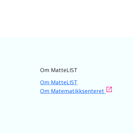
Om MatteLIST
Om MatteLIST
Om Matematikksenteret