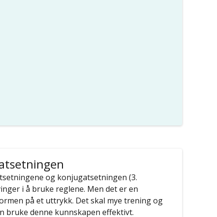
atsetningen
tsetningene og konjugatsetningen (3.
vinger i å bruke reglene. Men det er en
ormen på et uttrykk. Det skal mye trening og
kan bruke denne kunnskapen effektivt.