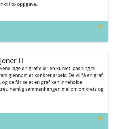
nkt i to oppgave...
oner III
evene lage en graf eller en kurvetilpasning til
fram gjennom et konkret arbeid. De vil få en graf
, og de får se at en graf kan inneholde
kret, nemlig sammenhengen mellom omkrets og