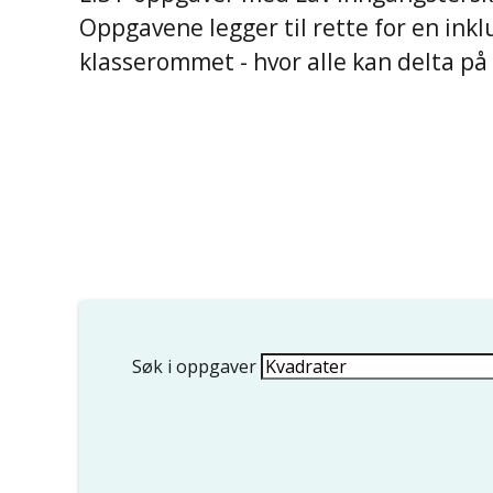
Oppgavene legger til rette for en ink
klasserommet - hvor alle kan delta på s
Søk i oppgaver