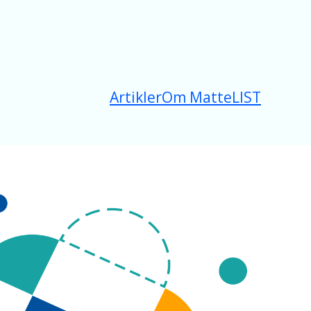
Artikler
Om MatteLIST