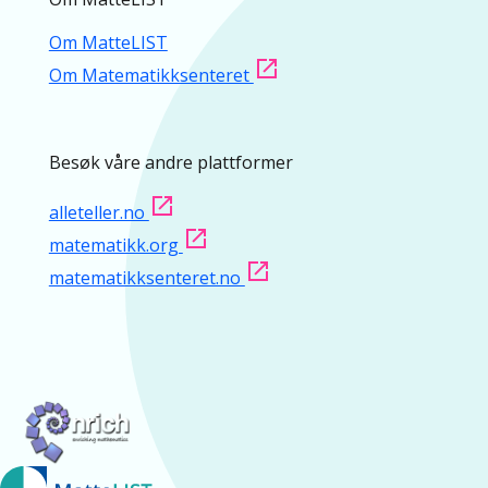
Om MatteLIST
Om Matematikksenteret
Besøk våre andre plattformer
alleteller.no
matematikk.org
matematikksenteret.no