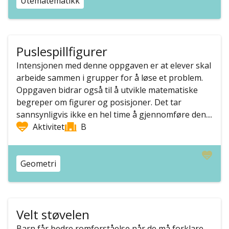
Utematematikk
Puslespillfigurer
Intensjonen med denne oppgaven er at elever skal
arbeide sammen i grupper for å løse et problem.
Oppgaven bidrar også til å utvikle matematiske
begreper om figurer og posisjoner. Det tar
sannsynligvis ikke en hel time å gjennomføre den....
Aktivitet
B
Geometri
Velt støvelen
Barn får bedre romforståelse når de må forklare