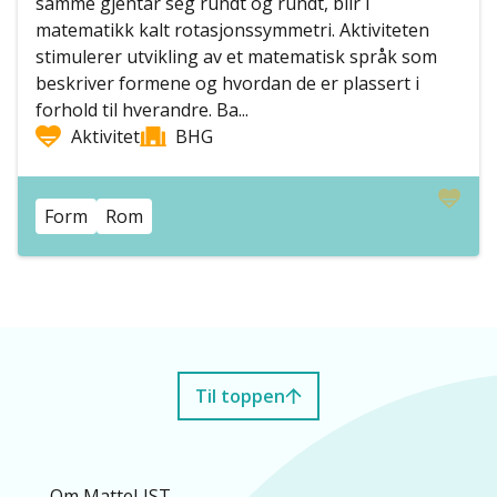
samme gjentar seg rundt og rundt, blir i
matematikk kalt rotasjonssymmetri. Aktiviteten
stimulerer utvikling av et matematisk språk som
beskriver formene og hvordan de er plassert i
forhold til hverandre. Ba...
Aktivitet
BHG
Form
Rom
Til toppen
Om MatteLIST