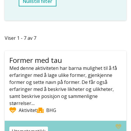
Nullstill filter
Viser 1 - 7 av 7
Former med tau
Med denne aktiviteten har barna mulighet til å få
erfaringer med å lage ulike former, gjenkjenne
former og sette navn på former. De får også
erfaringer med å beskrive likheter og ulikheter,
samt beskrive posisjon og sammenligne
størrelser....
Aktivitet
BHG